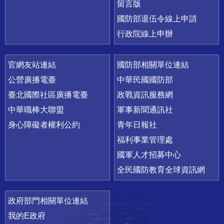
留言版
國防部退伍令線上申請
行政院線上申辦
官網友站連結
國防部相關單位連結
公營廣播電臺
中華民國國防部
臺北國際社區廣播電臺
政戰資訊服務網
中華職棒大聯盟
軍事新聞通訊社
身心障礙者權利公約
青年日報社
福利事業管理處
國軍人才招募中心
全民國防教育全球資訊網
政府部門相關單位連結
我的E政府