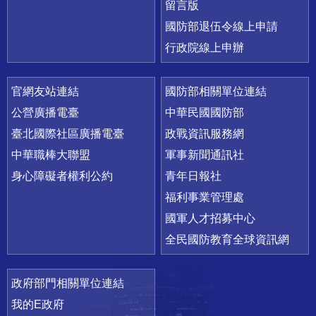
留言版
國防部退伍令線上申請
行政院線上申辦
官網友站連結
國防部相關單位連結
公營廣播電臺
中華民國國防部
臺北國際社區廣播電臺
政戰資訊服務網
中華職棒大聯盟
軍事新聞通訊社
身心障礙者權利公約
青年日報社
福利事業管理處
國軍人才招募中心
全民國防教育全球資訊網
政府部門相關單位連結
我的E政府