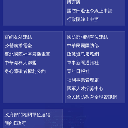
留言版
國防部退伍令線上申請
行政院線上申辦
官網友站連結
國防部相關單位連結
公營廣播電臺
中華民國國防部
臺北國際社區廣播電臺
政戰資訊服務網
中華職棒大聯盟
軍事新聞通訊社
身心障礙者權利公約
青年日報社
福利事業管理處
國軍人才招募中心
全民國防教育全球資訊網
政府部門相關單位連結
我的E政府