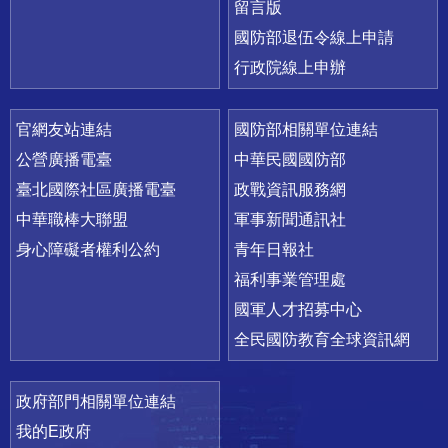
留言版
國防部退伍令線上申請
行政院線上申辦
官網友站連結
國防部相關單位連結
公營廣播電臺
中華民國國防部
臺北國際社區廣播電臺
政戰資訊服務網
中華職棒大聯盟
軍事新聞通訊社
身心障礙者權利公約
青年日報社
福利事業管理處
國軍人才招募中心
全民國防教育全球資訊網
政府部門相關單位連結
我的E政府