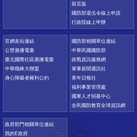
留言版
國防部退伍令線上申請
行政院線上申辦
官網友站連結
國防部相關單位連結
公營廣播電臺
中華民國國防部
臺北國際社區廣播電臺
政戰資訊服務網
中華職棒大聯盟
軍事新聞通訊社
身心障礙者權利公約
青年日報社
福利事業管理處
國軍人才招募中心
全民國防教育全球資訊網
政府部門相關單位連結
我的E政府