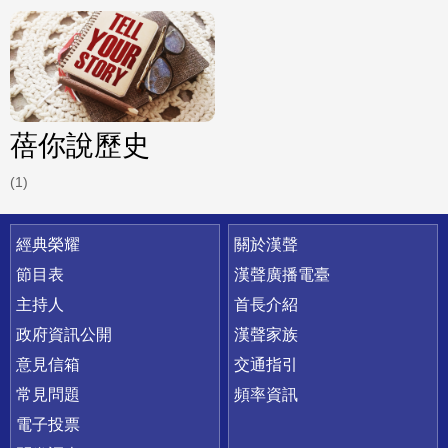
蓓你說歷史
(1)
快速連結
經典榮耀
關於漢聲
節目表
漢聲廣播電臺
主持人
首長介紹
政府資訊公開
漢聲家族
意見信箱
交通指引
常見問題
頻率資訊
電子投票