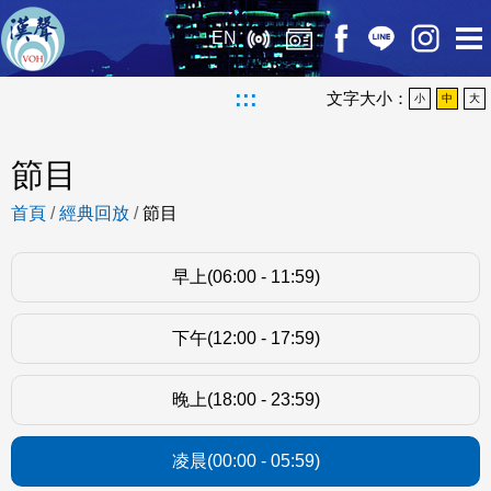
EN
:::
文字大小：
小
中
大
節目
首頁
/
經典回放
/
節目
早上(06:00 - 11:59)
下午(12:00 - 17:59)
晚上(18:00 - 23:59)
凌晨(00:00 - 05:59)