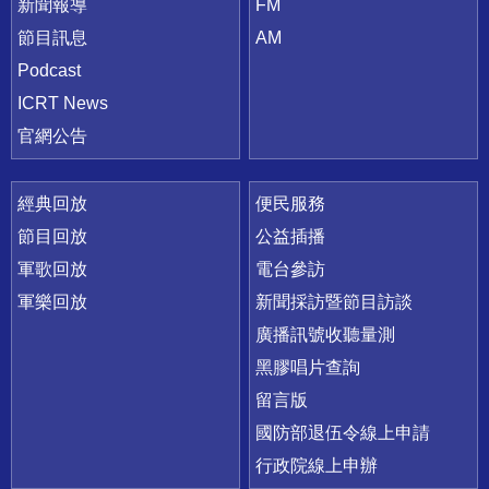
新聞報導
FM
節目訊息
AM
Podcast
ICRT News
官網公告
經典回放
便民服務
節目回放
公益插播
軍歌回放
電台參訪
軍樂回放
新聞採訪暨節目訪談
廣播訊號收聽量測
黑膠唱片查詢
留言版
國防部退伍令線上申請
行政院線上申辦