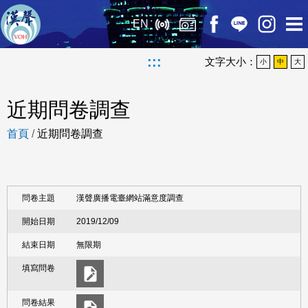
EN
:::
文字大小：
小
中
大
近期問卷調查
首頁
/
近期問卷調查
漢聲廣播電臺網站滿意度調查
2019/12/09
無限期