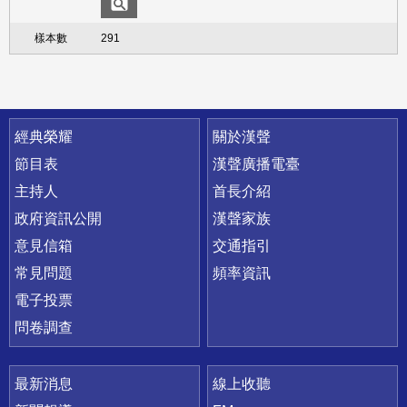
291
快速連結
經典榮耀
關於漢聲
節目表
漢聲廣播電臺
主持人
首長介紹
政府資訊公開
漢聲家族
意見信箱
交通指引
常見問題
頻率資訊
電子投票
問卷調查
最新消息
線上收聽