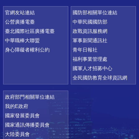
官網友站連結
國防部相關單位連結
公營廣播電臺
中華民國國防部
臺北國際社區廣播電臺
政戰資訊服務網
中華職棒大聯盟
軍事新聞通訊社
身心障礙者權利公約
青年日報社
福利事業管理處
國軍人才招募中心
全民國防教育全球資訊網
政府部門相關單位連結
我的E政府
國家發展委員會
國家通訊傳播委員會
大陸委員會