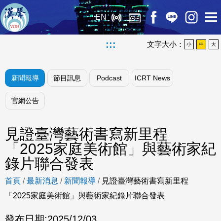
EN
:::
文字大小：
小
中
大
新聞報導
節目訊息
Podcast
ICRT News
官網公告
見證臺灣藝術書寫新里程
「2025家庭美術館」與藝術家紀
錄片聯合發表
首頁
/
最新消息
/
新聞報導
/
見證臺灣藝術書寫新里程
「2025家庭美術館」與藝術家紀錄片聯合發表
發布日期:
2025/12/03