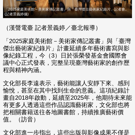
「2025家庭美術館－美術家傳記叢書」與「臺灣傑出藝術家紀錄片」記者會。
(記者景義婷攝)
（漢聲電臺 記者景義婷／臺北報導）
「2025家庭美術館－美術家傳記叢書」與「臺灣
傑出藝術家紀錄片」計畫延續多年藝術書寫與影
像紀錄工程，今（3）日於張榮發基金會國際會
議中心正式發表，完整呈現臺灣藝術家的創作歷
程與精神內涵。
文化部長李遠表示，藝術能讓人安靜下來、感到
愉悅，甚至在其中找到生命的意義。這項紀錄計
畫自2018年啟動，延續至2025年，他期待未來能
有更多人透過這些作品認識藝術家，文化部也將
把相關書籍送往各地圖書館，持續推廣藝術價
值。（訪音）
文化部進一步指出，這些出版與影像成果不僅是