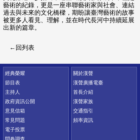
藝術的紀錄，更是一座串聯藝術家與社會、連結
過去與未來的文化橋樑，期盼讓臺灣藝術的故事
被更多人看見、理解，並在時代長河中持續延展
出新的篇章。
回列表
快速連結
經典榮耀
關於漢聲
節目表
漢聲廣播電臺
主持人
首長介紹
政府資訊公開
漢聲家族
意見信箱
交通指引
常見問題
頻率資訊
電子投票
問卷調查