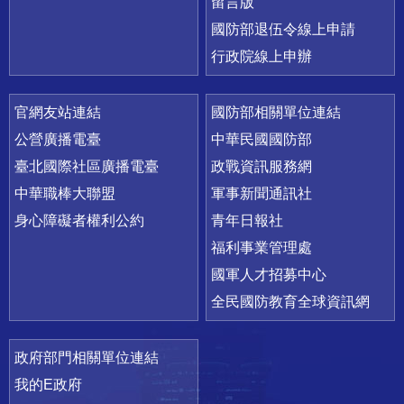
留言版
國防部退伍令線上申請
行政院線上申辦
官網友站連結
國防部相關單位連結
公營廣播電臺
中華民國國防部
臺北國際社區廣播電臺
政戰資訊服務網
中華職棒大聯盟
軍事新聞通訊社
身心障礙者權利公約
青年日報社
福利事業管理處
國軍人才招募中心
全民國防教育全球資訊網
政府部門相關單位連結
我的E政府