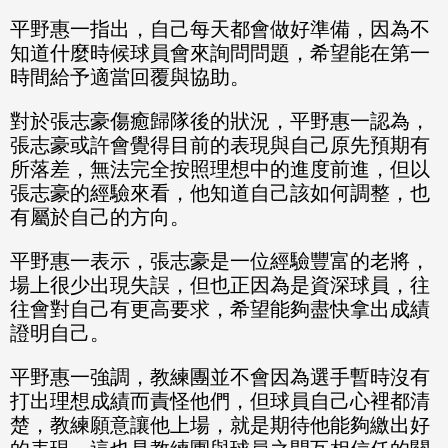
平野惠一指出，自己每天都會做好準備，因為不
知道什麼時候球員會來詢問問題，希望能在第一
時間給予適當回覆與協助。
對於張志豪傷癒歸隊後的狀況，平野惠一認為，
張志豪或許會覺得目前的表現與自己原先預期有
所落差，無法完全按照理想中的進度前進，但以
張志豪的經驗來看，他知道自己該如何調整，也
有屬於自己的方向。
平野惠一表示，張志豪是一位經驗豐富的老將，
場上很少出現失誤，但也正因為是資深球員，往
往會對自己有更高要求，希望能夠盡快拿出成績
證明自己。
平野惠一強調，教練團並不會因為選手暫時沒有
打出理想成績而責怪他們，但球員自己心裡都清
楚，教練願意讓他上場，就是期待他能夠繳出好