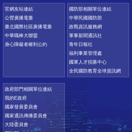
官網友站連結
國防部相關單位連結
公營廣播電臺
中華民國國防部
臺北國際社區廣播電臺
政戰資訊服務網
中華職棒大聯盟
軍事新聞通訊社
身心障礙者權利公約
青年日報社
福利事業管理處
國軍人才招募中心
全民國防教育全球資訊網
政府部門相關單位連結
我的E政府
國家發展委員會
國家通訊傳播委員會
大陸委員會