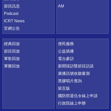
節目訊息
AM
Podcast
ICRT News
官網公告
經典回放
便民服務
節目回放
公益插播
軍歌回放
電台參訪
軍樂回放
新聞採訪暨節目訪談
廣播訊號收聽量測
黑膠唱片查詢
留言版
國防部退伍令線上申請
行政院線上申辦