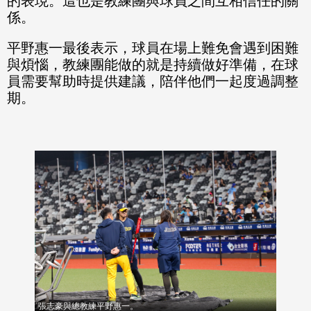
的表現。這也是教練團與球員之間互相信任的關
係。
平野惠一最後表示，球員在場上難免會遇到困難
與煩惱，教練團能做的就是持續做好準備，在球
員需要幫助時提供建議，陪伴他們一起度過調整
期。
張志豪與總教練平野惠一。