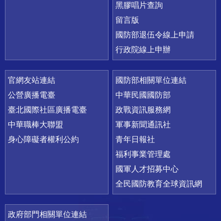
黑膠唱片查詢
留言版
國防部退伍令線上申請
行政院線上申辦
官網友站連結
國防部相關單位連結
公營廣播電臺
中華民國國防部
臺北國際社區廣播電臺
政戰資訊服務網
中華職棒大聯盟
軍事新聞通訊社
身心障礙者權利公約
青年日報社
福利事業管理處
國軍人才招募中心
全民國防教育全球資訊網
政府部門相關單位連結