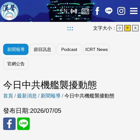
EN
:::
文字大小：
小
中
大
新聞報導
節目訊息
Podcast
ICRT News
官網公告
今日中共機艦襲擾動態
首頁
/
最新消息
/
新聞報導
/
今日中共機艦襲擾動態
發布日期:
2026/07/05