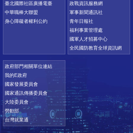
臺北國際社區廣播電臺
政戰資訊服務網
中華職棒大聯盟
軍事新聞通訊社
身心障礙者權利公約
青年日報社
福利事業管理處
國軍人才招募中心
全民國防教育全球資訊網
政府部門相關單位連結
我的E政府
國家發展委員會
國家通訊傳播委員會
大陸委員會
勞動部
台灣就業通