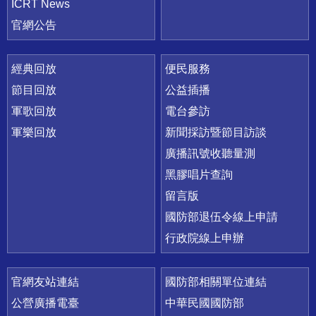
ICRT News
官網公告
經典回放
便民服務
節目回放
公益插播
軍歌回放
電台參訪
軍樂回放
新聞採訪暨節目訪談
廣播訊號收聽量測
黑膠唱片查詢
留言版
國防部退伍令線上申請
行政院線上申辦
官網友站連結
國防部相關單位連結
公營廣播電臺
中華民國國防部