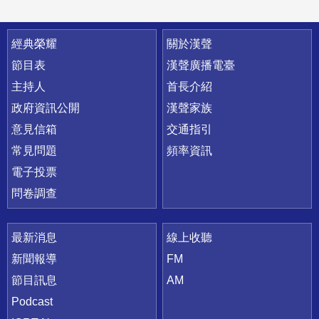
快速連結
經典榮耀
關於漢聲
節目表
漢聲廣播電臺
主持人
首長介紹
政府資訊公開
漢聲家族
意見信箱
交通指引
常見問題
頻率資訊
電子投票
問卷調查
最新消息
線上收聽
新聞報導
FM
節目訊息
AM
Podcast