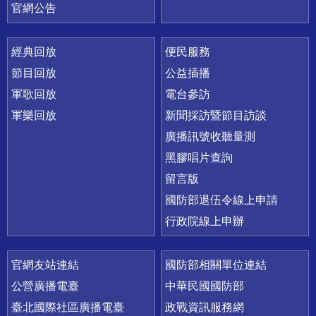
官網公告
經典回放
便民服務
節目回放
公益插播
軍歌回放
電台參訪
軍樂回放
新聞採訪暨節目訪談
廣播訊號收聽量測
黑膠唱片查詢
留言版
國防部退伍令線上申請
行政院線上申辦
官網友站連結
國防部相關單位連結
公營廣播電臺
中華民國國防部
臺北國際社區廣播電臺
政戰資訊服務網