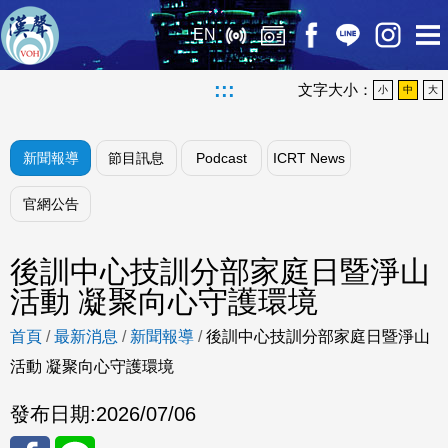
EN
:::
文字大小：
小
中
大
新聞報導
節目訊息
Podcast
ICRT News
官網公告
後訓中心技訓分部家庭日暨淨山
活動 凝聚向心守護環境
首頁
/
最新消息
/
新聞報導
/
後訓中心技訓分部家庭日暨淨山
活動 凝聚向心守護環境
發布日期:
2026/07/06