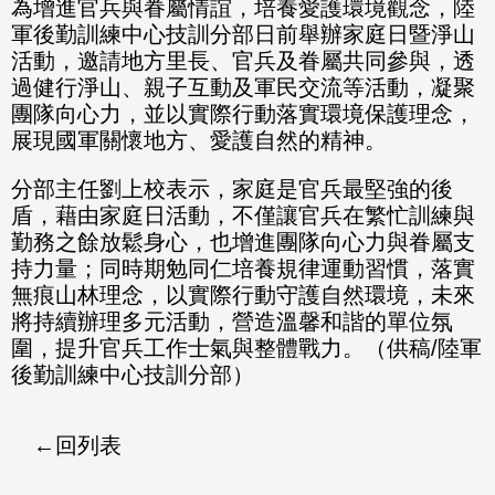
為增進官兵與眷屬情誼，培養愛護環境觀念，陸
軍後勤訓練中心技訓分部日前舉辦家庭日暨淨山
活動，邀請地方里長、官兵及眷屬共同參與，透
過健行淨山、親子互動及軍民交流等活動，凝聚
團隊向心力，並以實際行動落實環境保護理念，
展現國軍關懷地方、愛護自然的精神。
分部主任劉上校表示，家庭是官兵最堅強的後
盾，藉由家庭日活動，不僅讓官兵在繁忙訓練與
勤務之餘放鬆身心，也增進團隊向心力與眷屬支
持力量；同時期勉同仁培養規律運動習慣，落實
無痕山林理念，以實際行動守護自然環境，未來
將持續辦理多元活動，營造溫馨和諧的單位氛
圍，提升官兵工作士氣與整體戰力。（供稿/陸軍
後勤訓練中心技訓分部）
回列表