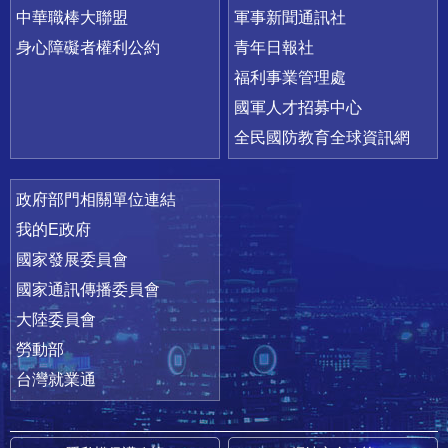
中華職棒大聯盟
軍事新聞通訊社
身心障礙者權利公約
青年日報社
福利事業管理處
國軍人才招募中心
全民國防教育全球資訊網
政府部門相關單位連結
我的E政府
國家發展委員會
國家通訊傳播委員會
大陸委員會
勞動部
台灣就業通