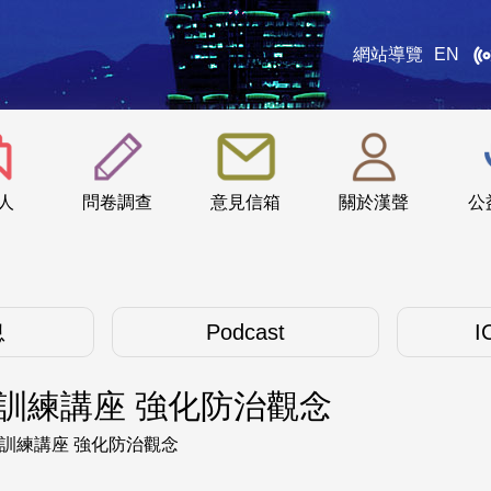
網站導覽
EN
:::
人
問卷調查
意見信箱
關於漢聲
公
息
Podcast
I
訓練講座 強化防治觀念
性訓練講座 強化防治觀念