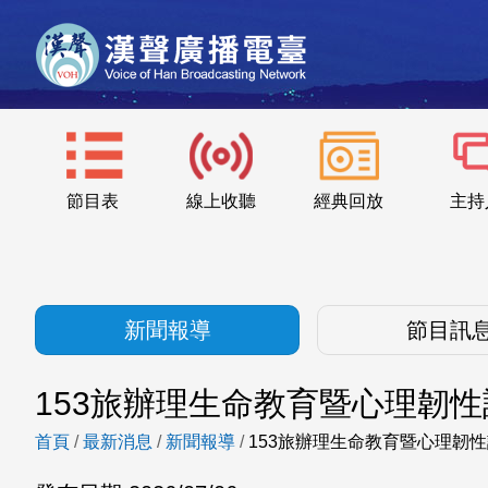
節目表
線上收聽
經典回放
主持
新聞報導
節目訊
153旅辦理生命教育暨心理韌性
首頁
/
最新消息
/
新聞報導
/
153旅辦理生命教育暨心理韌