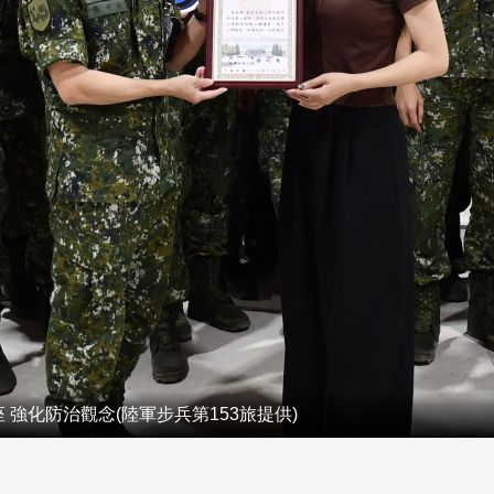
 強化防治觀念(陸軍步兵第153旅提供)