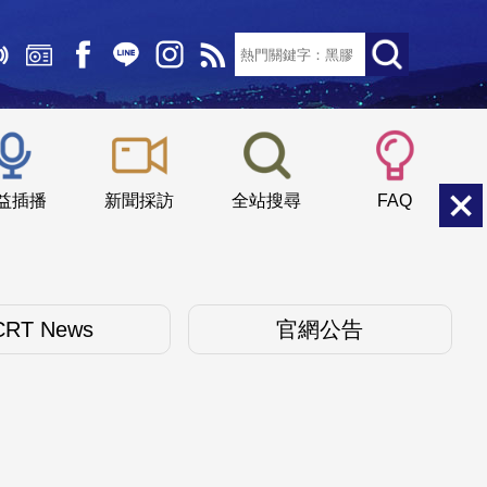
文字大小：
小
中
大
益插播
新聞採訪
全站搜尋
FAQ
CRT News
官網公告