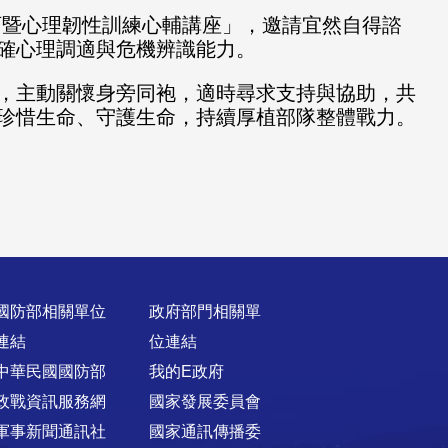
育暨心理韌性訓練心輔講座」，邀請宜然自得諮
確心理調適與危機辨識能力。
，主動關懷身旁同袍，適時尋求支持與協助，共
珍惜生命、守護生命，持續厚植部隊整體戰力。
國防部相關單位
政府部門相關單
連結
位連結
中華民國國防部
我的E政府
政戰資訊服務網
國家發展委員會
軍事新聞通訊社
國家通訊傳播委