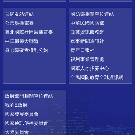
官網友站連結
國防部相關單位連結
公營廣播電臺
中華民國國防部
臺北國際社區廣播電臺
政戰資訊服務網
中華職棒大聯盟
軍事新聞通訊社
身心障礙者權利公約
青年日報社
福利事業管理處
國軍人才招募中心
全民國防教育全球資訊網
政府部門相關單位連結
我的E政府
國家發展委員會
國家通訊傳播委員會
大陸委員會