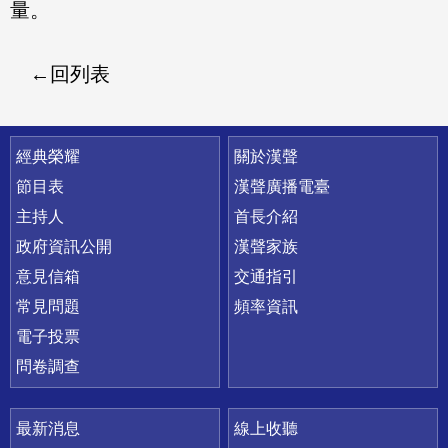
量。
回列表
快速連結
經典榮耀
關於漢聲
節目表
漢聲廣播電臺
主持人
首長介紹
政府資訊公開
漢聲家族
意見信箱
交通指引
常見問題
頻率資訊
電子投票
問卷調查
最新消息
線上收聽