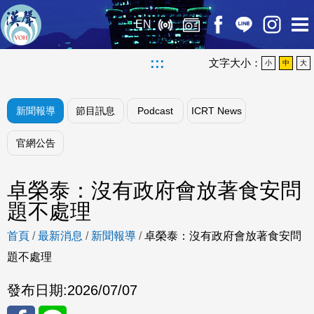
EN
:::
文字大小：
小
中
大
新聞報導
節目訊息
Podcast
ICRT News
官網公告
卓榮泰：沒有政府會放著食安問
題不處理
首頁
/
最新消息
/
新聞報導
/
卓榮泰：沒有政府會放著食安問
題不處理
發布日期:
2026/07/07