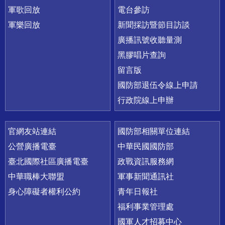
軍歌回放
電台參訪
軍樂回放
新聞採訪暨節目訪談
廣播訊號收聽量測
黑膠唱片查詢
留言版
國防部退伍令線上申請
行政院線上申辦
官網友站連結
國防部相關單位連結
公營廣播電臺
中華民國國防部
臺北國際社區廣播電臺
政戰資訊服務網
中華職棒大聯盟
軍事新聞通訊社
身心障礙者權利公約
青年日報社
福利事業管理處
國軍人才招募中心