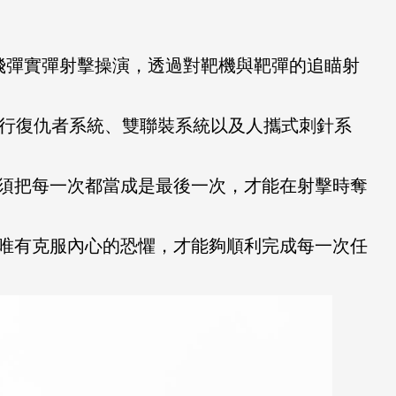
飛彈實彈射擊操演，透過對靶機與靶彈的追瞄射
執行復仇者系統、雙聯裝系統以及人攜式刺針系
須把每一次都當成是最後一次，才能在射擊時奪
唯有克服內心的恐懼，才能夠順利完成每一次任