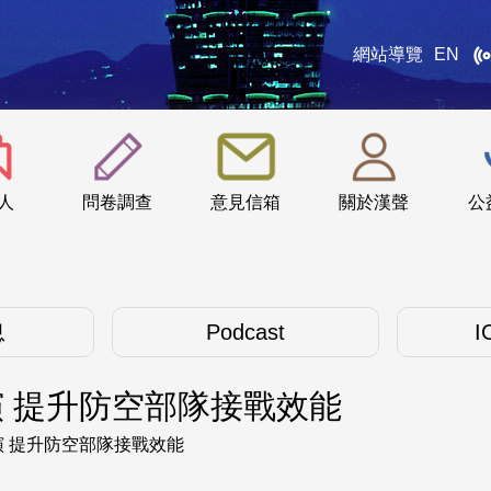
網站導覽
EN
:::
人
問卷調查
意見信箱
關於漢聲
公
息
Podcast
I
 提升防空部隊接戰效能
 提升防空部隊接戰效能