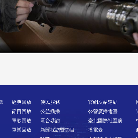
聽
經典回放
便民服務
官網友站連結
節目回放
公益插播
公營廣播電臺
軍歌回放
電台參訪
臺北國際社區廣
軍樂回放
新聞採訪暨節目
播電臺