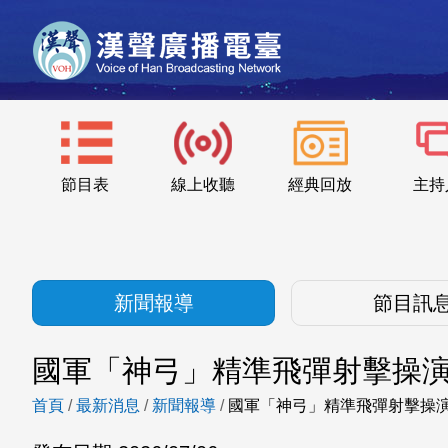
節目表
線上收聽
經典回放
主持
新聞報導
節目訊
國軍「神弓」精準飛彈射擊操演
首頁
/
最新消息
/
新聞報導
/
國軍「神弓」精準飛彈射擊操演