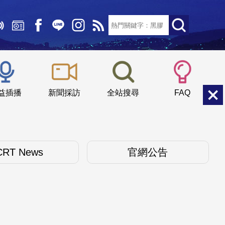
文字大小：
小
中
大
益插播
新聞採訪
全站搜尋
FAQ
CRT News
官網公告