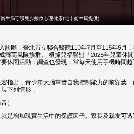
府衛生局守護兒少數位心理健康(北市衛生局提供)
入診斷，臺北市立聯合醫院110年7月至115年5月
成癮高風險族群。 根據兒福聯盟「2025年兒童
主要休閒活動；調查也發現，當每天使用手機時間超
俊宏指出，青少年大腦掌管自我控制能力的前額葉，
出現下列情形，
訪音）
，就是增加現實生活中的保護因子。家長及親友可透