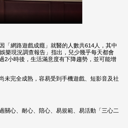
，因「網路遊戲成癮」就醫的人數共614人，其中
休閒娛樂現況調查報告」指出，兒少幾乎每天都會
過2小時後，生活滿意度有下降趨勢，並可能增
尚未完全成熟，容易受到手機遊戲、短影音及社
過關心、耐心、陪心、易規範、易活動「三心二