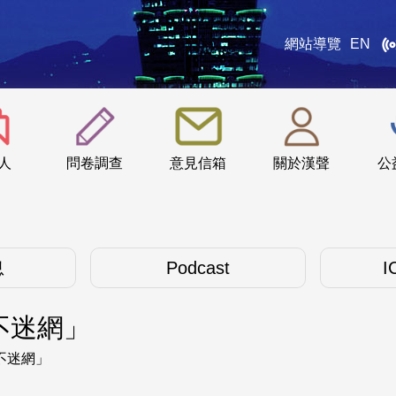
網站導覽
EN
:::
人
問卷調查
意見信箱
關於漢聲
公
息
Podcast
I
不迷網」
不迷網」