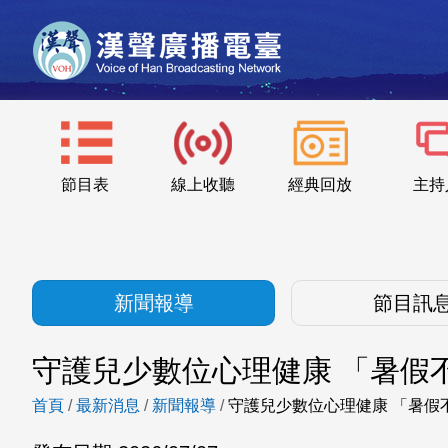
節目表
線上收聽
經典回放
主持
新聞報導
節目訊
守護兒少數位心理健康 「暑假
首頁
/
最新消息
/
新聞報導
/
守護兒少數位心理健康 「暑假