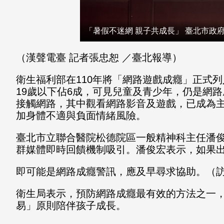
「暑假不迷網 親子共成長」 臺北市政
（漢聲電臺 記者張忠恕 ／臺北報導）
衛生福利部在110年將「網路遊戲成癮」正式列
19歲以下佔6成，可見兒童及青少年，仍是網路
接觸網路，其中觀看網路影音及遊戲，已成為
加身體不適與負面情緒風險。
臺北市立聯合醫院松德院區一般精神科主任潘
群媒體即時回饋機制吸引。潘俊宏表示，如果
即可能是網路成癮警訊，應及早尋求協助。（
衛生局表示，預防網路成癮最有效的方法之一
易」原則陪伴孩子成長。