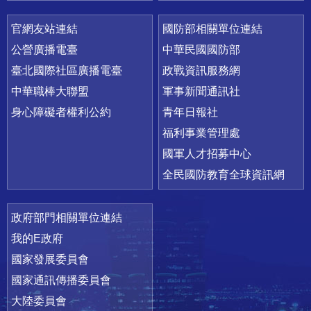
官網友站連結
國防部相關單位連結
公營廣播電臺
中華民國國防部
臺北國際社區廣播電臺
政戰資訊服務網
中華職棒大聯盟
軍事新聞通訊社
身心障礙者權利公約
青年日報社
福利事業管理處
國軍人才招募中心
全民國防教育全球資訊網
政府部門相關單位連結
我的E政府
國家發展委員會
國家通訊傳播委員會
大陸委員會