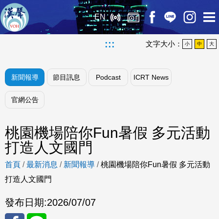
EN
:::
文字大小：
小
中
大
新聞報導
節目訊息
Podcast
ICRT News
官網公告
桃園機場陪你Fun暑假 多元活動
打造人文國門
首頁
/
最新消息
/
新聞報導
/
桃園機場陪你Fun暑假 多元活動
打造人文國門
發布日期:
2026/07/07