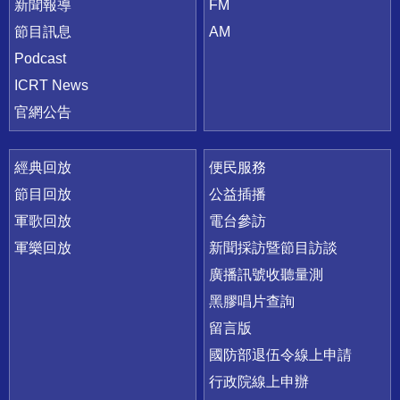
新聞報導
FM
節目訊息
AM
Podcast
ICRT News
官網公告
經典回放
便民服務
節目回放
公益插播
軍歌回放
電台參訪
軍樂回放
新聞採訪暨節目訪談
廣播訊號收聽量測
黑膠唱片查詢
留言版
國防部退伍令線上申請
行政院線上申辦