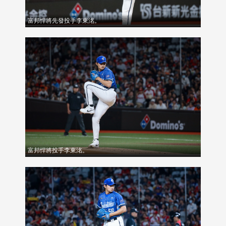
富邦悍將先發投手李東洺。
富邦悍將投手李東洺。