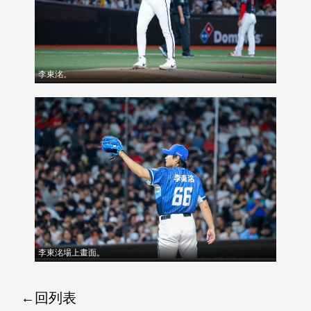
李東洺。
李東洺場上畫面。
回列表