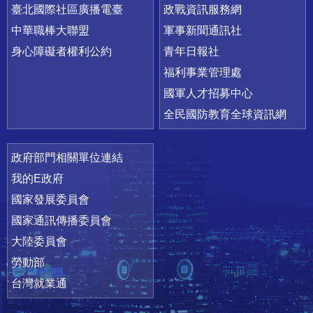
臺北國際社區廣播電臺
政戰資訊服務網
中華職棒大聯盟
軍事新聞通訊社
身心障礙者權利公約
青年日報社
福利事業管理處
國軍人才招募中心
全民國防教育全球資訊網
政府部門相關單位連結
我的E政府
國家發展委員會
國家通訊傳播委員會
大陸委員會
勞動部
台灣就業通