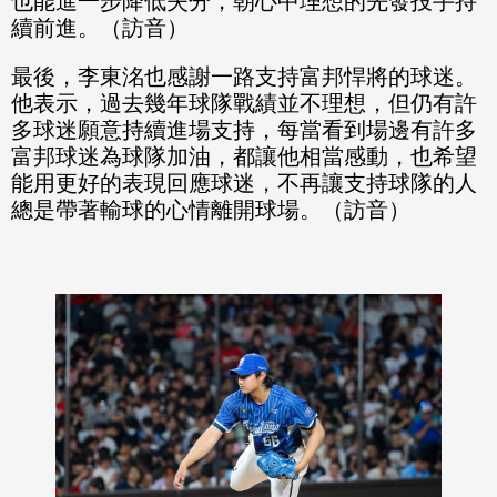
也能進一步降低失分，朝心中理想的先發投手持
續前進。（訪音）
最後，李東洺也感謝一路支持富邦悍將的球迷。
他表示，過去幾年球隊戰績並不理想，但仍有許
多球迷願意持續進場支持，每當看到場邊有許多
富邦球迷為球隊加油，都讓他相當感動，也希望
能用更好的表現回應球迷，不再讓支持球隊的人
總是帶著輸球的心情離開球場。（訪音）