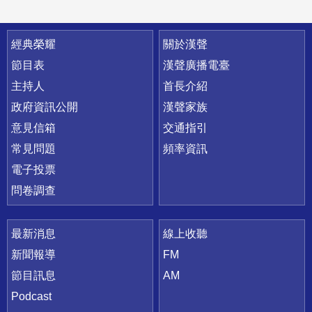
快速連結
經典榮耀
關於漢聲
節目表
漢聲廣播電臺
主持人
首長介紹
政府資訊公開
漢聲家族
意見信箱
交通指引
常見問題
頻率資訊
電子投票
問卷調查
最新消息
線上收聽
新聞報導
FM
節目訊息
AM
Podcast