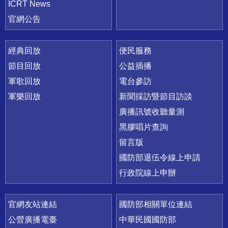
ICRT News
官網公告
經典回放
便民服務
節目回放
公益插播
軍歌回放
電台參訪
軍樂回放
新聞採訪暨節目訪談
廣播訊號收聽量測
黑膠唱片查詢
留言版
國防部退伍令線上申請
行政院線上申辦
官網友站連結
國防部相關單位連結
公營廣播電臺
中華民國國防部