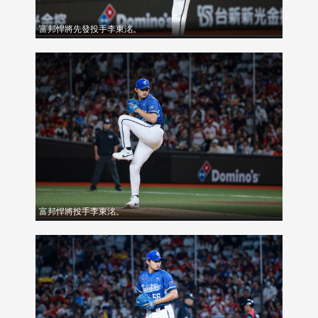
富邦悍將先發投手李東洺。
富邦悍將投手李東洺。