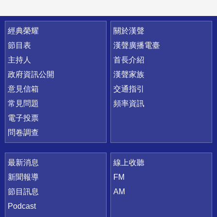
快速連結
經典榮耀
關於漢聲
節目表
漢聲廣播電臺
主持人
首長介紹
政府資訊公開
漢聲家族
意見信箱
交通指引
常見問題
頻率資訊
電子投票
問卷調查
最新消息
線上收聽
新聞報導
FM
節目訊息
AM
Podcast