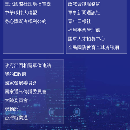
臺北國際社區廣播電臺
政戰資訊服務網
中華職棒大聯盟
軍事新聞通訊社
身心障礙者權利公約
青年日報社
福利事業管理處
國軍人才招募中心
全民國防教育全球資訊網
政府部門相關單位連結
我的E政府
國家發展委員會
國家通訊傳播委員會
大陸委員會
勞動部
台灣就業通