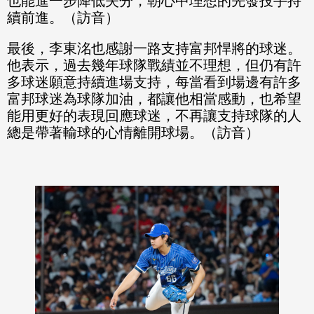
也能進一步降低失分，朝心中理想的先發投手持
續前進。（訪音）
最後，李東洺也感謝一路支持富邦悍將的球迷。
他表示，過去幾年球隊戰績並不理想，但仍有許
多球迷願意持續進場支持，每當看到場邊有許多
富邦球迷為球隊加油，都讓他相當感動，也希望
能用更好的表現回應球迷，不再讓支持球隊的人
總是帶著輸球的心情離開球場。（訪音）