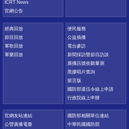
ICRT News
官網公告
經典回放
便民服務
節目回放
公益插播
軍歌回放
電台參訪
軍樂回放
新聞採訪暨節目訪談
廣播訊號收聽量測
黑膠唱片查詢
留言版
國防部退伍令線上申請
行政院線上申辦
官網友站連結
國防部相關單位連結
公營廣播電臺
中華民國國防部