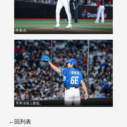
李東洺。
李東洺場上畫面。
回列表