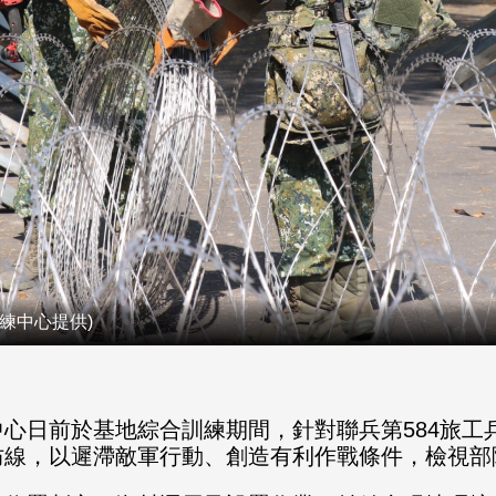
練中心提供)
心日前於基地綜合訓練期間，針對聯兵第584旅工
防線，以遲滯敵軍行動、創造有利作戰條件，檢視部