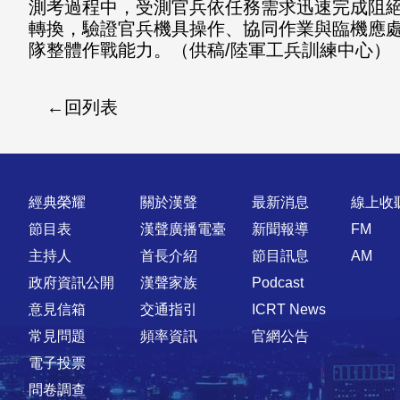
測考過程中，受測官兵依任務需求迅速完成阻
轉換，驗證官兵機具操作、協同作業與臨機應
隊整體作戰能力。（供稿/陸軍工兵訓練中心）
回列表
快速連結
經典榮耀
關於漢聲
最新消息
線上收
節目表
漢聲廣播電臺
新聞報導
FM
主持人
首長介紹
節目訊息
AM
政府資訊公開
漢聲家族
Podcast
意見信箱
交通指引
ICRT News
常見問題
頻率資訊
官網公告
電子投票
問卷調查