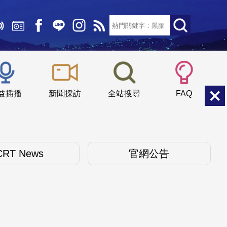
文字大小：
小
中
大
益插播
新聞採訪
全站搜尋
FAQ
CRT News
官網公告