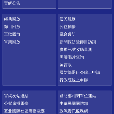
官網公告
經典回放
便民服務
節目回放
公益插播
軍歌回放
電台參訪
軍樂回放
新聞採訪暨節目訪談
廣播訊號收聽量測
黑膠唱片查詢
留言版
國防部退伍令線上申請
行政院線上申辦
官網友站連結
國防部相關單位連結
公營廣播電臺
中華民國國防部
臺北國際社區廣播電臺
政戰資訊服務網