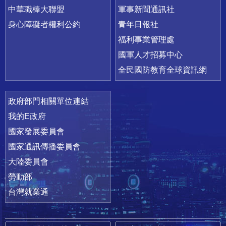
中華職棒大聯盟
軍事新聞通訊社
身心障礙者權利公約
青年日報社
福利事業管理處
國軍人才招募中心
全民國防教育全球資訊網
政府部門相關單位連結
我的E政府
國家發展委員會
國家通訊傳播委員會
大陸委員會
勞動部
台灣就業通