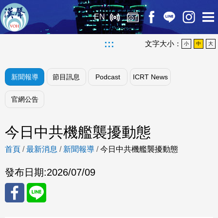
EN
:::
文字大小：
小
中
大
新聞報導
節目訊息
Podcast
ICRT News
官網公告
今日中共機艦襲擾動態
首頁
/
最新消息
/
新聞報導
/
今日中共機艦襲擾動態
發布日期:
2026/07/09