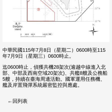
中華民國115年7月8日（星期二）0600時至115
年7月9日（星期三）0600時止。
迄0600時止，偵獲共機28架次(逾越中線進入北
部、中部及西南空域20架次)、共艦8艘及公務船
5艘，持續在臺海周邊活動。國軍運用任務機、
艦及岸置飛彈系統嚴密監控與應處。
回列表