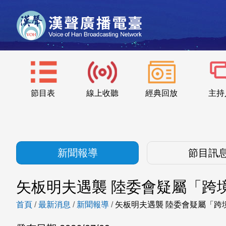
節目表
線上收聽
經典回放
主持
新聞報導
節目訊
矢板明夫遇襲 陸委會疑屬「跨
首頁
/
最新消息
/
新聞報導
/
矢板明夫遇襲 陸委會疑屬「跨