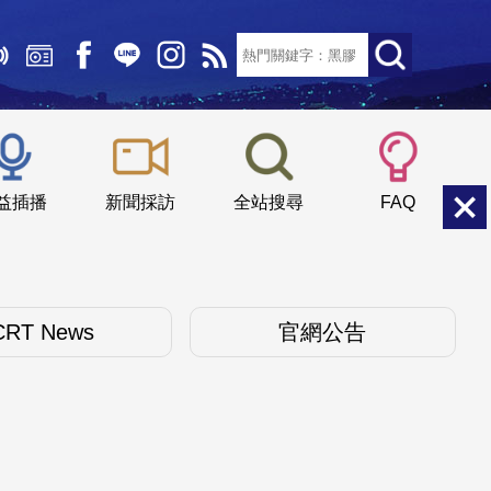
文字大小：
小
中
大
益插播
新聞採訪
全站搜尋
FAQ
CRT News
官網公告