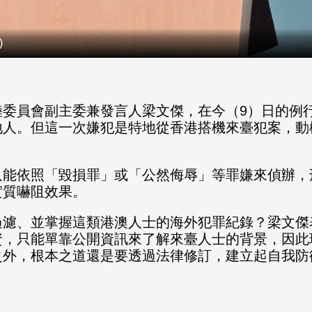
)
陸委員會副主委兼發言人梁文傑，在今（9）日的例
地人。但這一次嫌犯是特地從香港搭機來臺犯案，動
只能依照「毀損罪」或「公然侮辱」等罪嫌來偵辦，
實質嚇阻效果。
過濾、並掌握這類港澳人士的海外犯罪紀錄？梁文傑
資，只能單靠公開資訊來了解來臺人士的背景，因此
之外，根本之道還是要透過法律修訂，建立起自我防