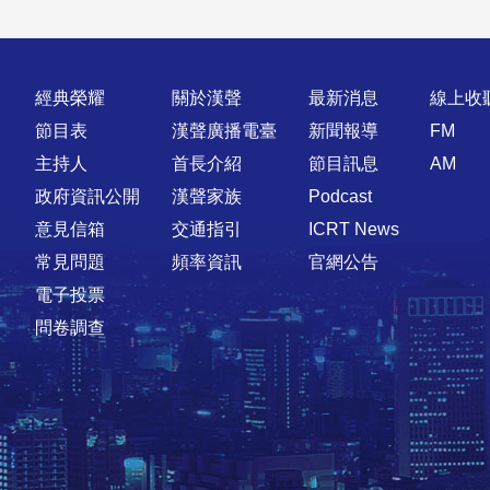
快速連結
經典榮耀
關於漢聲
最新消息
線上收
節目表
漢聲廣播電臺
新聞報導
FM
主持人
首長介紹
節目訊息
AM
政府資訊公開
漢聲家族
Podcast
意見信箱
交通指引
ICRT News
常見問題
頻率資訊
官網公告
電子投票
問卷調查