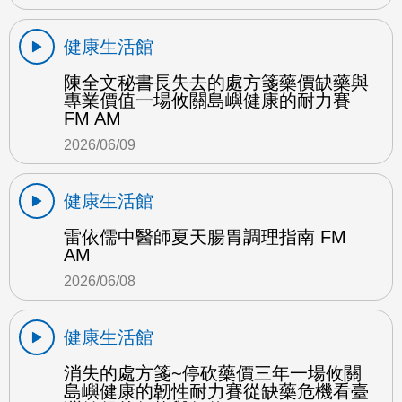
健康生活館
陳全文秘書長失去的處方箋藥價缺藥與
專業價值一場攸關島嶼健康的耐力賽
FM AM
2026/06/09
健康生活館
雷依儒中醫師夏天腸胃調理指南 FM
AM
2026/06/08
健康生活館
消失的處方箋~停砍藥價三年一場攸關
島嶼健康的韌性耐力賽從缺藥危機看臺