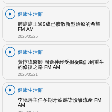
健康生活館
肺癌癌王逾9成已擴散新型治療的希望
FM AM
2026/05/25
健康生活館
黃惇暐醫師 周邊神經受損從斷訊到重生
的修復之路 FM AM
2026/05/21
健康生活館
李曉屏主任孕期牙齒感染險釀流產 FM
AM