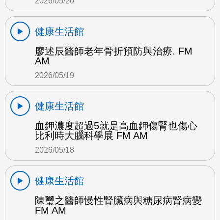
2026/05/20
健康生活館
廖述辰醫師老年骨折預防與治療. FM
AM
2026/05/19
健康生活館
血鉀濃度超過5就是高血鉀傷腎也傷心
比利時大腦科學展 FM AM
2026/05/18
健康生活館
陳璽之醫師慢性腎臟病與糖尿病腎病變
FM AM