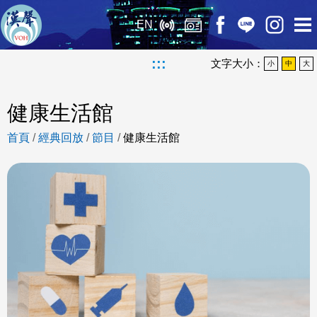
EN
:::
文字大小：
小
中
大
健康生活館
首頁
/
經典回放
/
節目
/
健康生活館