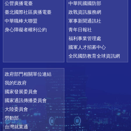
公營廣播電臺
中華民國國防部
臺北國際社區廣播電臺
政戰資訊服務網
中華職棒大聯盟
軍事新聞通訊社
身心障礙者權利公約
青年日報社
福利事業管理處
國軍人才招募中心
全民國防教育全球資訊網
政府部門相關單位連結
我的E政府
國家發展委員會
國家通訊傳播委員會
大陸委員會
勞動部
台灣就業通