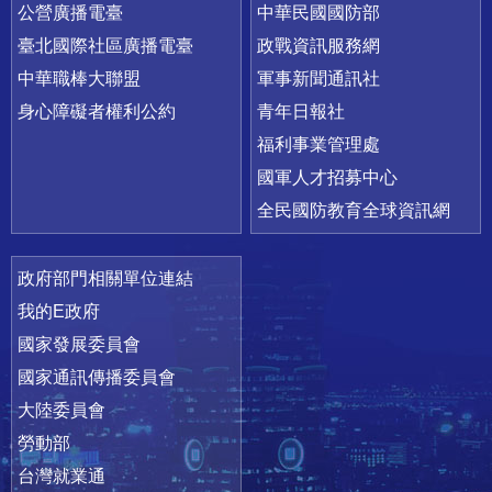
公營廣播電臺
中華民國國防部
臺北國際社區廣播電臺
政戰資訊服務網
中華職棒大聯盟
軍事新聞通訊社
身心障礙者權利公約
青年日報社
福利事業管理處
國軍人才招募中心
全民國防教育全球資訊網
政府部門相關單位連結
我的E政府
國家發展委員會
國家通訊傳播委員會
大陸委員會
勞動部
台灣就業通