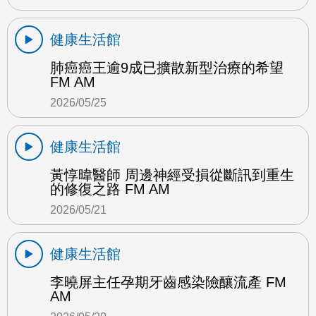
健康生活館
肺癌癌王逾9成已擴散新型治療的希望
FM AM
2026/05/25
健康生活館
黃惇暐醫師 周邊神經受損從斷訊到重生
的修復之路 FM AM
2026/05/21
健康生活館
李曉屏主任孕期牙齒感染險釀流產 FM
AM