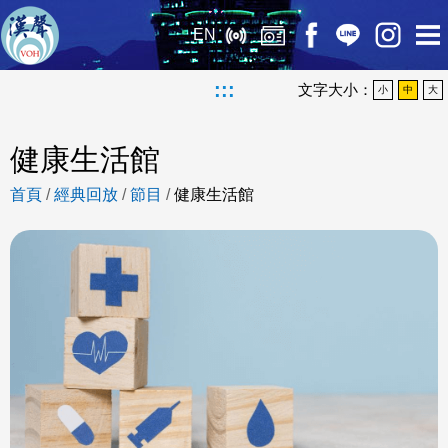
EN
:::
文字大小：
小
中
大
健康生活館
首頁
/
經典回放
/
節目
/
健康生活館