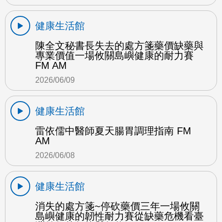
健康生活館
陳全文秘書長失去的處方箋藥價缺藥與
專業價值一場攸關島嶼健康的耐力賽
FM AM
2026/06/09
健康生活館
雷依儒中醫師夏天腸胃調理指南 FM
AM
2026/06/08
健康生活館
消失的處方箋~停砍藥價三年一場攸關
島嶼健康的韌性耐力賽從缺藥危機看臺