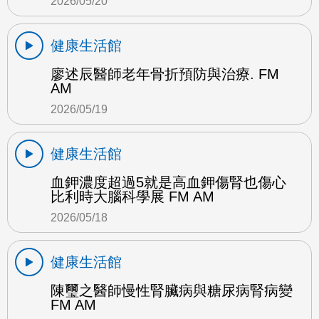
2026/05/20
健康生活館
廖述辰醫師老年骨折預防與治療. FM
AM
2026/05/19
健康生活館
血鉀濃度超過5就是高血鉀傷腎也傷心
比利時大腦科學展 FM AM
2026/05/18
健康生活館
陳璽之醫師慢性腎臟病與糖尿病腎病變
FM AM