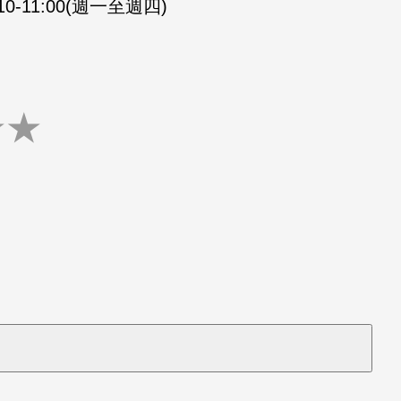
:10-11:00(週一至週四)
★
★