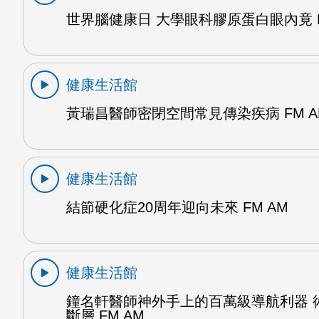
世界腦健康日 大學眼科膠原蛋白眼內竟 F
健康生活館
黃瑞昌醫師密閉空間常見傳染疾病 FM A
健康生活館
結節硬化症20周年迎向未來 FM AM
健康生活館
鐘名軒醫師神外手上的百萬級導航利器 
斷層 FM AM