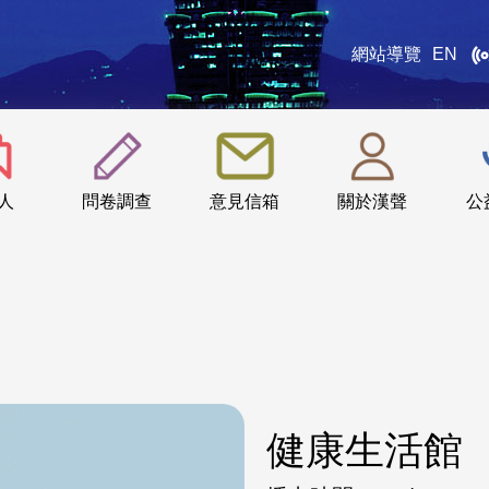
網站導覽
EN
:::
人
問卷調查
意見信箱
關於漢聲
公
健康生活館