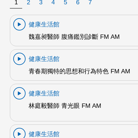
1
2
3
4
5
6
7
健康生活館
魏嘉昶醫師 腹痛鑑別診斷 FM AM
健康生活館
青春期獨特的思想和行為特色 FM AM
健康生活館
林庭毅醫師 青光眼 FM AM
健康生活館