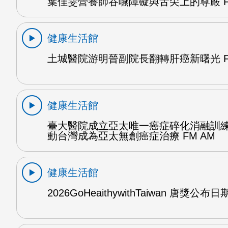
葉佳雯營養師吞嚥障礙與舌尖上的尊嚴 F
健康生活館
土城醫院游明晉副院長翻轉肝癌新曙光 F
健康生活館
臺大醫院成立亞太唯一癌症碎化消融訓
動台灣成為亞太無創癌症治療 FM AM
健康生活館
2026GoHeaithywithTaiwan 唐獎公布日