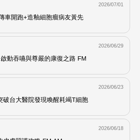
2026/07/01
Y宣傳車開跑+造釉細胞瘤病友黃先
2026/06/29
啟動吞嚥與尊嚴的康復之路 FM
2026/06/23
突破台大醫院發現喚醒耗竭T細胞
2026/06/18