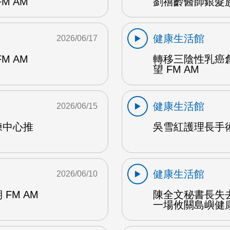
M AM
劉禧齡醫師銀髮族
健康生活館
2026/06/17
M AM
轉移三陰性乳癌
望 FM AM
健康生活館
2026/06/15
練中心推
吳雪紅護理長手術
健康生活館
2026/06/10
期 FM AM
陳全文秘書長失
一場攸關島嶼健康