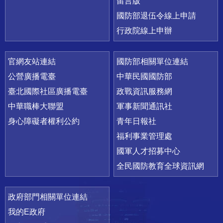
留言版
國防部退伍令線上申請
行政院線上申辦
官網友站連結
國防部相關單位連結
公營廣播電臺
中華民國國防部
臺北國際社區廣播電臺
政戰資訊服務網
中華職棒大聯盟
軍事新聞通訊社
身心障礙者權利公約
青年日報社
福利事業管理處
國軍人才招募中心
全民國防教育全球資訊網
政府部門相關單位連結
我的E政府