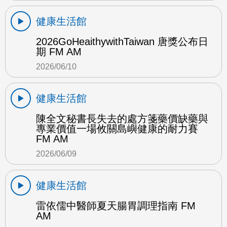
健康生活館
2026GoHeaithywithTaiwan 唐獎公布日
期 FM AM
2026/06/10
健康生活館
陳全文秘書長失去的處方箋藥價缺藥與
專業價值一場攸關島嶼健康的耐力賽
FM AM
2026/06/09
健康生活館
雷依儒中醫師夏天腸胃調理指南 FM
AM