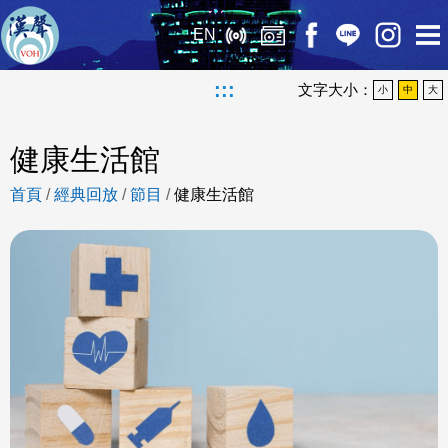
EN
:::
文字大小：
小
中
大
健康生活館
首頁
/
經典回放
/
節目
/
健康生活館