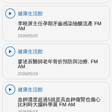
健康生活館
李曉屏主任孕期牙齒感染險釀流產 FM
AM
2026/05/20
健康生活館
廖述辰醫師老年骨折預防與治療. FM
AM
2026/05/19
健康生活館
血鉀濃度超過5就是高血鉀傷腎也傷心
比利時大腦科學展 FM AM
2026/05/18