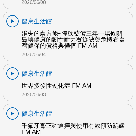
2026/06/08
健康生活館
消失的處方箋~停砍藥價三年一場攸關
島嶼健康的韌性耐力賽從缺藥危機看臺
灣健保的價格與價值 FM AM
2026/06/04
健康生活館
世界多發性硬化症 FM AM
2026/06/03
健康生活館
千氟牙膏正確選擇與使用有效預防齲齒
FM AM