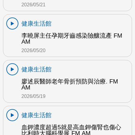
2026/05/21
健康生活館
李曉屏主任孕期牙齒感染險釀流產 FM
AM
2026/05/20
健康生活館
廖述辰醫師老年骨折預防與治療. FM
AM
2026/05/19
健康生活館
血鉀濃度超過5就是高血鉀傷腎也傷心
比利時大腦科學展 FM AM