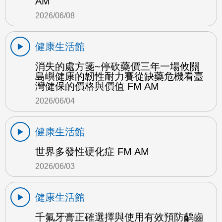
AM
2026/06/08
健康生活館
消失的處方箋~停砍藥價三年一場攸關
島嶼健康的韌性耐力賽從缺藥危機看臺
灣健保的價格與價值 FM AM
2026/06/04
健康生活館
世界多發性硬化症 FM AM
2026/06/03
健康生活館
千氟牙膏正確選擇與使用有效預防齲齒