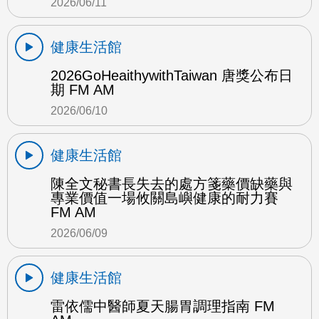
2026/06/11
健康生活館
2026GoHeaithywithTaiwan 唐獎公布日
期 FM AM
2026/06/10
健康生活館
陳全文秘書長失去的處方箋藥價缺藥與
專業價值一場攸關島嶼健康的耐力賽
FM AM
2026/06/09
健康生活館
雷依儒中醫師夏天腸胃調理指南 FM