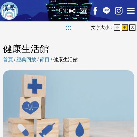
EN
:::
文字大小：
小
中
大
健康生活館
首頁
/
經典回放
/
節目
/
健康生活館