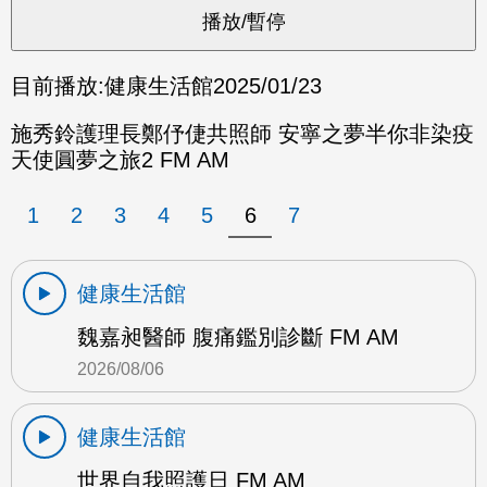
目前播放:
健康生活館
2025/01/23
施秀鈴護理長鄭伃倢共照師 安寧之夢半你非染疫
天使圓夢之旅2 FM AM
1
2
3
4
5
6
7
健康生活館
魏嘉昶醫師 腹痛鑑別診斷 FM AM
2026/08/06
健康生活館
世界自我照護日 FM AM