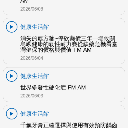
AM
2026/06/08
健康生活館
消失的處方箋~停砍藥價三年一場攸關
島嶼健康的韌性耐力賽從缺藥危機看臺
灣健保的價格與價值 FM AM
2026/06/04
健康生活館
世界多發性硬化症 FM AM
2026/06/03
健康生活館
千氟牙膏正確選擇與使用有效預防齲齒