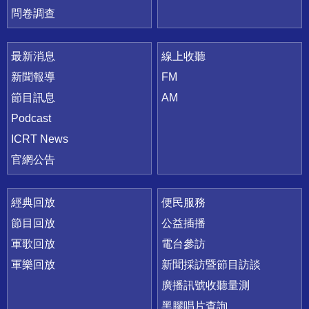
問卷調查
最新消息
線上收聽
新聞報導
FM
節目訊息
AM
Podcast
ICRT News
官網公告
經典回放
便民服務
節目回放
公益插播
軍歌回放
電台參訪
軍樂回放
新聞採訪暨節目訪談
廣播訊號收聽量測
黑膠唱片查詢