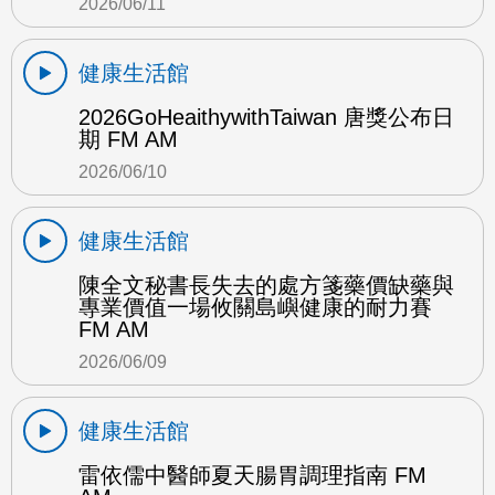
2026/06/11
健康生活館
2026GoHeaithywithTaiwan 唐獎公布日
期 FM AM
2026/06/10
健康生活館
陳全文秘書長失去的處方箋藥價缺藥與
專業價值一場攸關島嶼健康的耐力賽
FM AM
2026/06/09
健康生活館
雷依儒中醫師夏天腸胃調理指南 FM