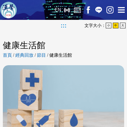
EN
:::
文字大小：
小
中
大
健康生活館
首頁
/
經典回放
/
節目
/
健康生活館