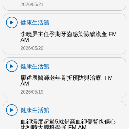
2026/05/21
健康生活館
李曉屏主任孕期牙齒感染險釀流產 FM
AM
2026/05/20
健康生活館
廖述辰醫師老年骨折預防與治療. FM
AM
2026/05/19
健康生活館
血鉀濃度超過5就是高血鉀傷腎也傷心
比利時大腦科學展 FM AM