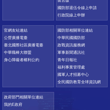
留言版
國防部退伍令線上申請
行政院線上申辦
官網友站連結
國防部相關單位連結
公營廣播電臺
中華民國國防部
臺北國際社區廣播電臺
政戰資訊服務網
中華職棒大聯盟
軍事新聞通訊社
身心障礙者權利公約
青年日報社
福利事業管理處
國軍人才招募中心
全民國防教育全球資訊網
政府部門相關單位連結
我的E政府