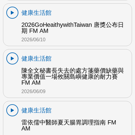
健康生活館
2026GoHeaithywithTaiwan 唐獎公布日
期 FM AM
2026/06/10
健康生活館
陳全文秘書長失去的處方箋藥價缺藥與
專業價值一場攸關島嶼健康的耐力賽
FM AM
2026/06/09
健康生活館
雷依儒中醫師夏天腸胃調理指南 FM
AM