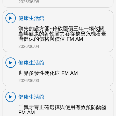
2026/06/08
健康生活館
消失的處方箋~停砍藥價三年一場攸關
島嶼健康的韌性耐力賽從缺藥危機看臺
灣健保的價格與價值 FM AM
2026/06/04
健康生活館
世界多發性硬化症 FM AM
2026/06/03
健康生活館
千氟牙膏正確選擇與使用有效預防齲齒
FM AM