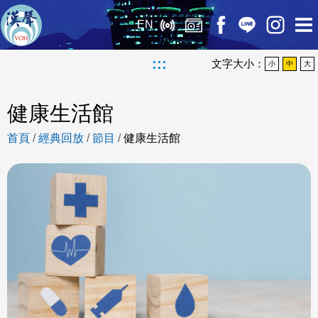
EN
:::
文字大小：
小
中
大
健康生活館
首頁
/
經典回放
/
節目
/
健康生活館