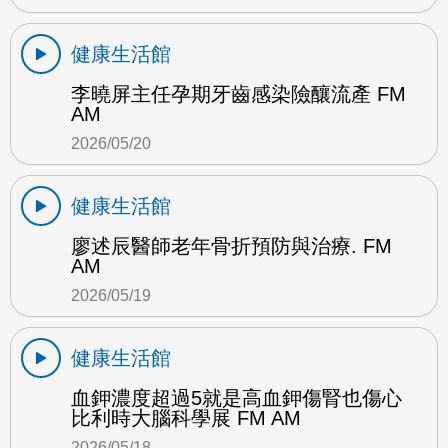
健康生活館
李曉屏主任孕期牙齒感染險釀流產 FM
AM
2026/05/20
健康生活館
廖述辰醫師老年骨折預防與治療. FM
AM
2026/05/19
健康生活館
血鉀濃度超過5就是高血鉀傷腎也傷心
比利時大腦科學展 FM AM
2026/05/18