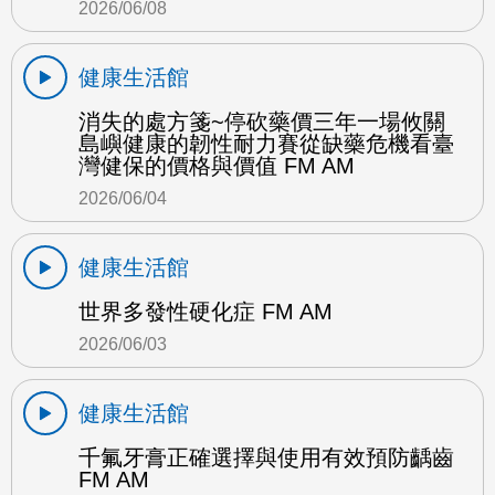
2026/06/08
健康生活館
消失的處方箋~停砍藥價三年一場攸關
島嶼健康的韌性耐力賽從缺藥危機看臺
灣健保的價格與價值 FM AM
2026/06/04
健康生活館
世界多發性硬化症 FM AM
2026/06/03
健康生活館
千氟牙膏正確選擇與使用有效預防齲齒
FM AM