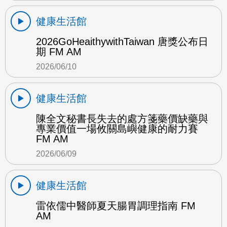
健康生活館
2026GoHeaithywithTaiwan 唐獎公布日
期 FM AM
2026/06/10
健康生活館
陳全文秘書長失去的處方箋藥價缺藥與
專業價值一場攸關島嶼健康的耐力賽
FM AM
2026/06/09
健康生活館
雷依儒中醫師夏天腸胃調理指南 FM
AM