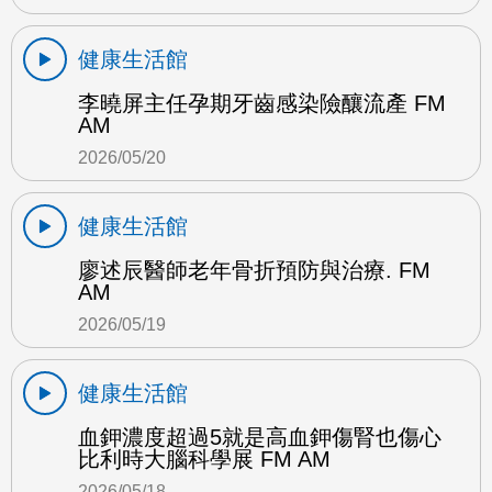
健康生活館
李曉屏主任孕期牙齒感染險釀流產 FM
AM
2026/05/20
健康生活館
廖述辰醫師老年骨折預防與治療. FM
AM
2026/05/19
健康生活館
血鉀濃度超過5就是高血鉀傷腎也傷心
比利時大腦科學展 FM AM
2026/05/18