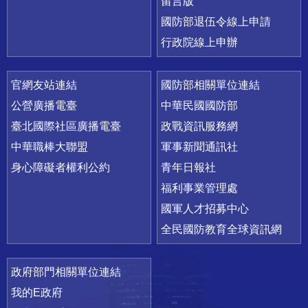
留言版
國防部退伍令線上申請
行政院線上申辦
官網友站連結
國防部相關單位連結
公營廣播電臺
中華民國國防部
臺北國際社區廣播電臺
政戰資訊服務網
中華職棒大聯盟
軍事新聞通訊社
身心障礙者權利公約
青年日報社
福利事業管理處
國軍人才招募中心
全民國防教育全球資訊網
政府部門相關單位連結
我的E政府