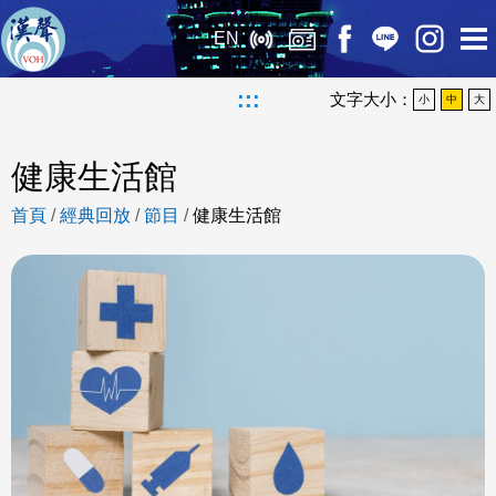
EN
:::
文字大小：
小
中
大
健康生活館
首頁
/
經典回放
/
節目
/
健康生活館