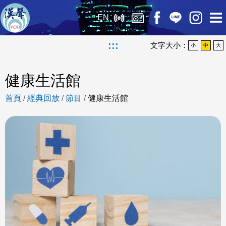
EN
:::
文字大小：
小
中
大
健康生活館
首頁
/
經典回放
/
節目
/
健康生活館