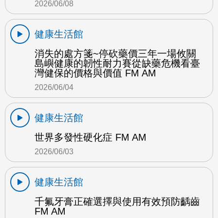
2026/06/08
健康生活館
消失的處方箋~停砍藥價三年一場攸關
島嶼健康的韌性耐力賽從缺藥危機看臺
灣健保的價格與價值 FM AM
2026/06/04
健康生活館
世界多發性硬化症 FM AM
2026/06/03
健康生活館
千氟牙膏正確選擇與使用有效預防齲齒
FM AM