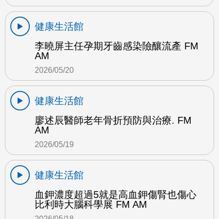
健康生活館
李曉屏主任孕期牙齒感染險釀流產 FM
AM
2026/05/20
健康生活館
廖述辰醫師老年骨折預防與治療. FM
AM
2026/05/19
健康生活館
血鉀濃度超過5就是高血鉀傷腎也傷心
比利時大腦科學展 FM AM
2026/05/18