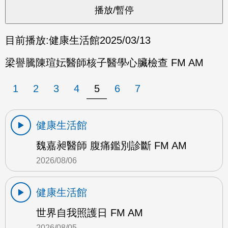
目前播放:
健康生活館
2025/03/13
梁譽騰陳瑄妘醫師核子醫學心臟檢查 FM AM
1
2
3
4
5
6
7
健康生活館
魏嘉昶醫師 腹痛鑑別診斷 FM AM
2026/08/06
健康生活館
世界自我照護日 FM AM
2026/08/05