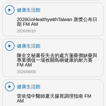
健康生活館
2026GoHeaithywithTaiwan 唐獎公布日
期 FM AM
2026/06/10
健康生活館
陳全文秘書長失去的處方箋藥價缺藥與
專業價值一場攸關島嶼健康的耐力賽
FM AM
2026/06/09
健康生活館
雷依儒中醫師夏天腸胃調理指南 FM
AM