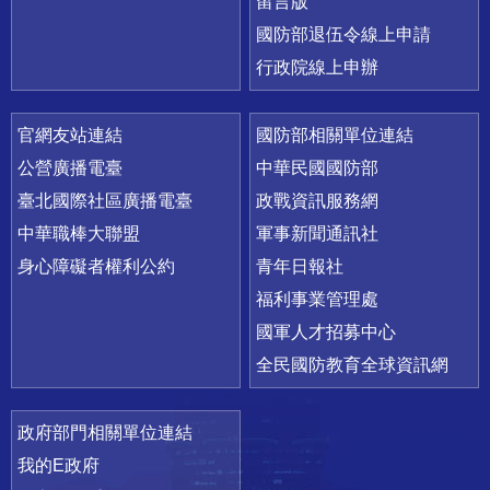
留言版
國防部退伍令線上申請
行政院線上申辦
官網友站連結
國防部相關單位連結
公營廣播電臺
中華民國國防部
臺北國際社區廣播電臺
政戰資訊服務網
中華職棒大聯盟
軍事新聞通訊社
身心障礙者權利公約
青年日報社
福利事業管理處
國軍人才招募中心
全民國防教育全球資訊網
政府部門相關單位連結
我的E政府