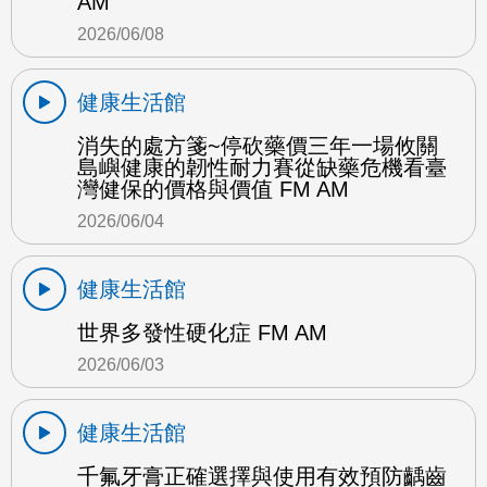
AM
2026/06/08
健康生活館
消失的處方箋~停砍藥價三年一場攸關
島嶼健康的韌性耐力賽從缺藥危機看臺
灣健保的價格與價值 FM AM
2026/06/04
健康生活館
世界多發性硬化症 FM AM
2026/06/03
健康生活館
千氟牙膏正確選擇與使用有效預防齲齒