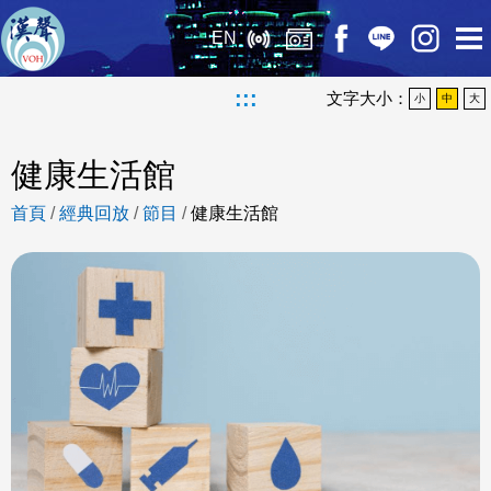
EN
:::
文字大小：
小
中
大
健康生活館
首頁
/
經典回放
/
節目
/
健康生活館