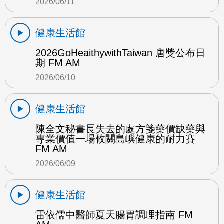
2026/06/11
健康生活館
2026GoHeaithywithTaiwan 唐獎公布日
期 FM AM
2026/06/10
健康生活館
陳全文秘書長失去的處方箋藥價缺藥與
專業價值一場攸關島嶼健康的耐力賽
FM AM
2026/06/09
健康生活館
雷依儒中醫師夏天腸胃調理指南 FM