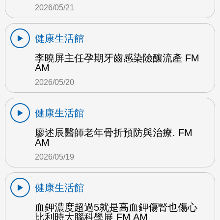
2026/05/21
健康生活館
李曉屏主任孕期牙齒感染險釀流產 FM
AM
2026/05/20
健康生活館
廖述辰醫師老年骨折預防與治療. FM
AM
2026/05/19
健康生活館
血鉀濃度超過5就是高血鉀傷腎也傷心
比利時大腦科學展 FM AM