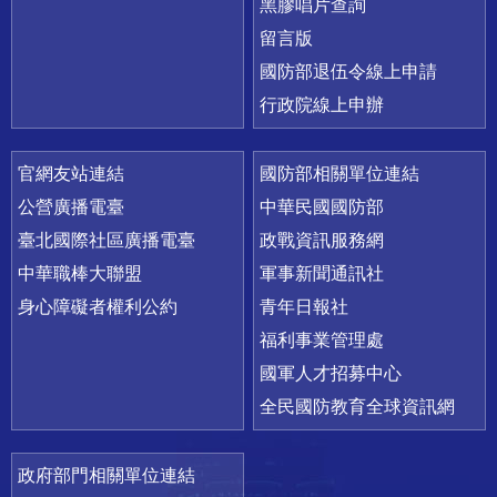
黑膠唱片查詢
留言版
國防部退伍令線上申請
行政院線上申辦
官網友站連結
國防部相關單位連結
公營廣播電臺
中華民國國防部
臺北國際社區廣播電臺
政戰資訊服務網
中華職棒大聯盟
軍事新聞通訊社
身心障礙者權利公約
青年日報社
福利事業管理處
國軍人才招募中心
全民國防教育全球資訊網
政府部門相關單位連結