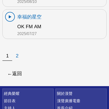
2025/08/10
幸福的星空
OK FM AM
2025/07/27
1
2
返回
快速連結
經典榮耀
關於漢聲
節目表
漢聲廣播電臺
主持人
首長介紹