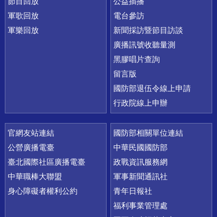
節目回放
公益插播
軍歌回放
電台參訪
軍樂回放
新聞採訪暨節目訪談
廣播訊號收聽量測
黑膠唱片查詢
留言版
國防部退伍令線上申請
行政院線上申辦
官網友站連結
國防部相關單位連結
公營廣播電臺
中華民國國防部
臺北國際社區廣播電臺
政戰資訊服務網
中華職棒大聯盟
軍事新聞通訊社
身心障礙者權利公約
青年日報社
福利事業管理處