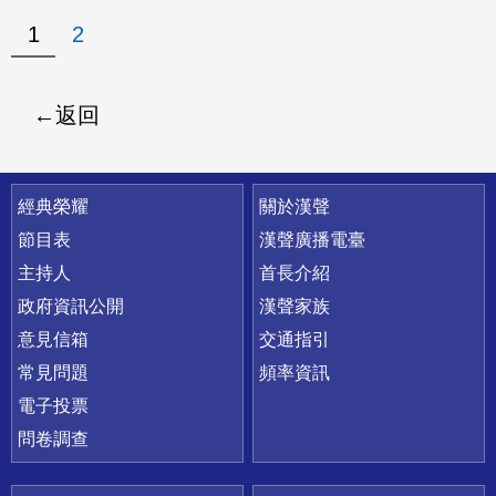
1
2
返回
快速連結
經典榮耀
關於漢聲
節目表
漢聲廣播電臺
主持人
首長介紹
政府資訊公開
漢聲家族
意見信箱
交通指引
常見問題
頻率資訊
電子投票
問卷調查