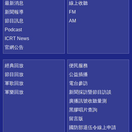
最新消息
線上收聽
新聞報導
FM
節目訊息
AM
Podcast
ICRT News
官網公告
經典回放
便民服務
節目回放
公益插播
軍歌回放
電台參訪
軍樂回放
新聞採訪暨節目訪談
廣播訊號收聽量測
黑膠唱片查詢
留言版
國防部退伍令線上申請