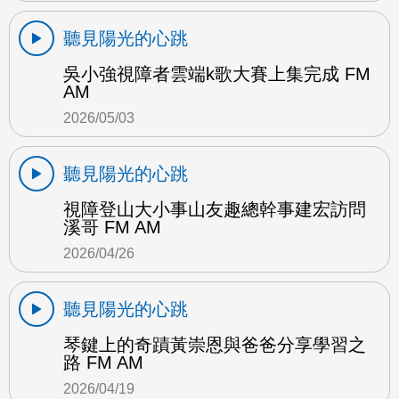
聽見陽光的心跳
吳小強視障者雲端k歌大賽上集完成 FM
AM
2026/05/03
聽見陽光的心跳
視障登山大小事山友趣總幹事建宏訪問
溪哥 FM AM
2026/04/26
聽見陽光的心跳
琴鍵上的奇蹟黃崇恩與爸爸分享學習之
路 FM AM
2026/04/19