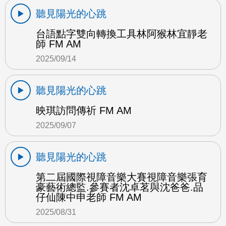
聽見陽光的心跳
台語點字雙向轉換工具林阿猴林宜靜老
師 FM AM
2025/09/14
聽見陽光的心跳
映琪訪問傳祈 FM AM
2025/09/07
聽見陽光的心跳
第二屆國際視障音樂大賽視障音樂張育
豪藝術總監.參賽者沈卓茗與沈爸爸.品
仔仙陳中申老師 FM AM
2025/08/31