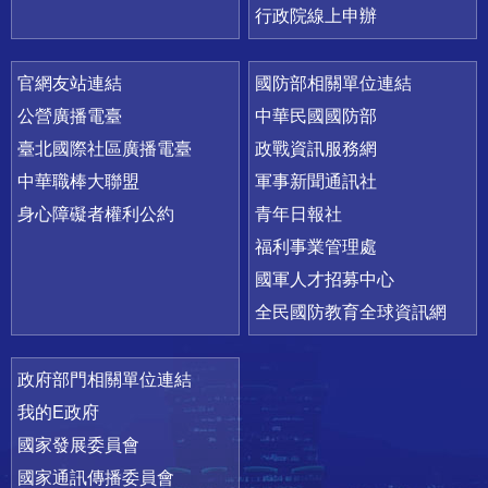
行政院線上申辦
官網友站連結
國防部相關單位連結
公營廣播電臺
中華民國國防部
臺北國際社區廣播電臺
政戰資訊服務網
中華職棒大聯盟
軍事新聞通訊社
身心障礙者權利公約
青年日報社
福利事業管理處
國軍人才招募中心
全民國防教育全球資訊網
政府部門相關單位連結
我的E政府
國家發展委員會
國家通訊傳播委員會