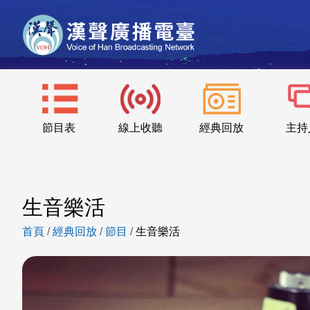
節目表
線上收聽
經典回放
主持
生音樂活
首頁
/
經典回放
/
節目
/
生音樂活