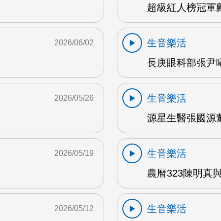
超級紅人榜冠軍鄺
生音樂活
2026/06/02
長庚眼科部張尹曦
生音樂活
2026/05/26
源星生醫張國源董
生音樂活
2026/05/19
農曆323陳明真
生音樂活
2026/05/12