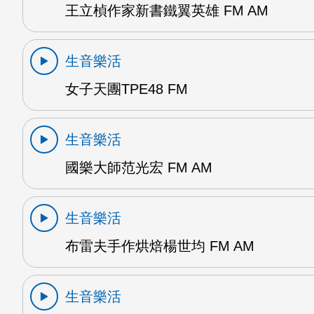
王立楨作家新書鐵翼英雄 FM AM
生音樂活
女子天團TPE48 FM
生音樂活
國樂大師范光宏 FM AM
生音樂活
布雷夫手作烘焙楊世均 FM AM
生音樂活