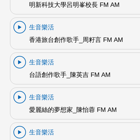
明新科技大學呂明峯校長 FM AM
生音樂活
香港旅台創作歌手_周籽言 FM AM
生音樂活
台語創作歌手_陳英吉 FM AM
生音樂活
愛麗絲的夢想家_陳怡蓉 FM AM
生音樂活