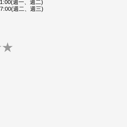
-21:00(週一、週二)
-07:00(週二、週三)
★
★