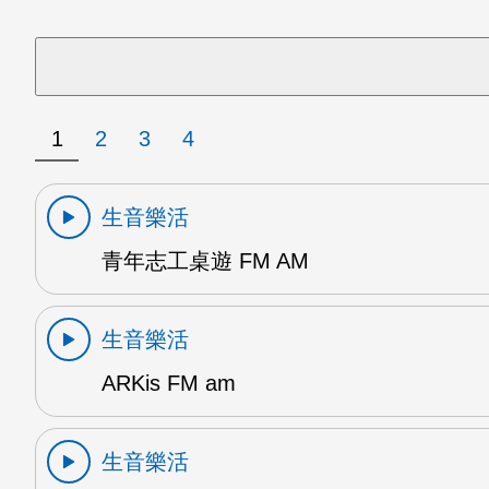
1
2
3
4
生音樂活
青年志工桌遊 FM AM
生音樂活
ARKis FM am
生音樂活