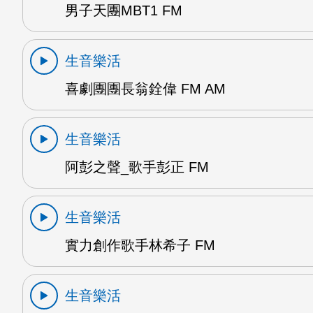
男子天團MBT1 FM
生音樂活
喜劇團團長翁銓偉 FM AM
生音樂活
阿彭之聲_歌手彭正 FM
生音樂活
實力創作歌手林希子 FM
生音樂活