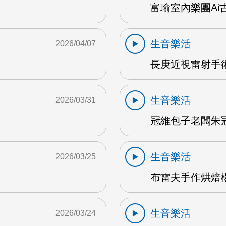
富瑜室內樂團Ai古
生音樂活
2026/04/07
長庚近視雷射手術
生音樂活
2026/03/31
冠維包子老闆朱冠維
生音樂活
2026/03/25
布雷夫手作烘焙楊
生音樂活
2026/03/24