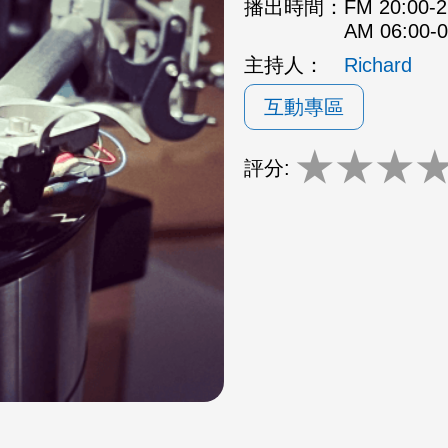
播出時間：
FM 20:00
AM 06:00
主持人：
Richard
互動專區
★
★
★
評分: