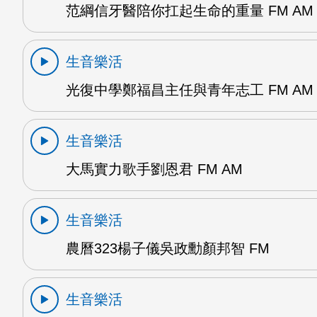
范綱信牙醫陪你扛起生命的重量 FM AM
生音樂活
光復中學鄭福昌主任與青年志工 FM AM
生音樂活
大馬實力歌手劉恩君 FM AM
生音樂活
農曆323楊子儀吳政勳顏邦智 FM
生音樂活