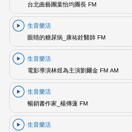
台北曲藝團葉怡均團長 FM
生音樂活
眼睛的糖尿病_康祐銓醫師 FM
生音樂活
電影導演林煜為主演劉爾金 FM AM
生音樂活
暢銷書作家_楊傳蓮 FM
生音樂活