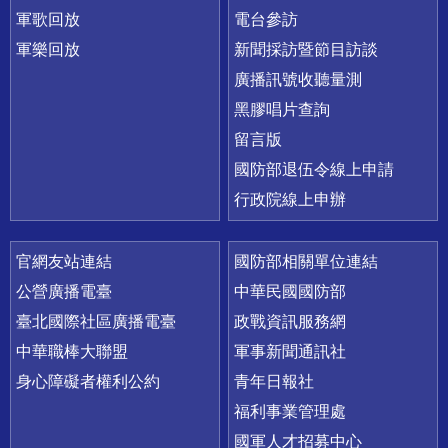
軍歌回放
電台參訪
軍樂回放
新聞採訪暨節目訪談
廣播訊號收聽量測
黑膠唱片查詢
留言版
國防部退伍令線上申請
行政院線上申辦
官網友站連結
國防部相關單位連結
公營廣播電臺
中華民國國防部
臺北國際社區廣播電臺
政戰資訊服務網
中華職棒大聯盟
軍事新聞通訊社
身心障礙者權利公約
青年日報社
福利事業管理處
國軍人才招募中心