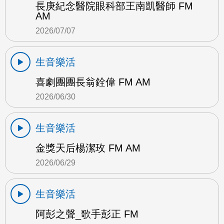
長庚紀念醫院眼科部王南凱醫師 FM
AM
2026/07/07
生音樂活
喜劇團團長翁銓偉 FM AM
2026/06/30
生音樂活
金獎天后楊潔玫 FM AM
2026/06/29
生音樂活
阿彭之聲_歌手彭正 FM