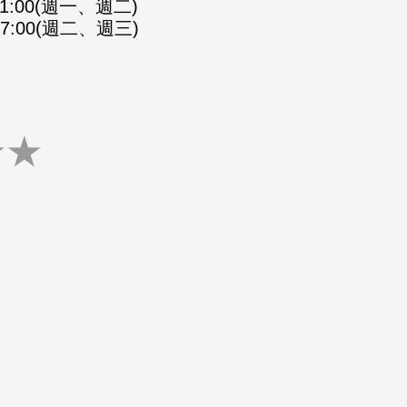
-21:00(週一、週二)
-07:00(週二、週三)
★
★