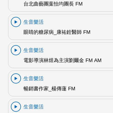
台北曲藝團葉怡均團長 FM
生音樂活
眼睛的糖尿病_康祐銓醫師 FM
生音樂活
電影導演林煜為主演劉爾金 FM AM
生音樂活
暢銷書作家_楊傳蓮 FM
生音樂活