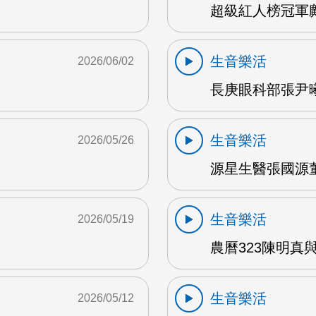
超級紅人榜冠軍鄺
生音樂活
2026/06/02
長庚眼科部張尹曦
生音樂活
2026/05/26
源星生醫張國源董
生音樂活
2026/05/19
農曆323陳明真
生音樂活
2026/05/12