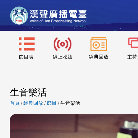
節目表
線上收聽
經典回放
主持
生音樂活
首頁
/
經典回放
/
節目
/
生音樂活