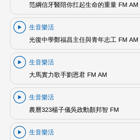
范綱信牙醫陪你扛起生命的重量 FM AM
生音樂活
光復中學鄭福昌主任與青年志工 FM AM
生音樂活
大馬實力歌手劉恩君 FM AM
生音樂活
農曆323楊子儀吳政勳顏邦智 FM
生音樂活