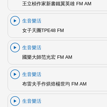
王立楨作家新書鐵翼英雄 FM AM
生音樂活
女子天團TPE48 FM
生音樂活
國樂大師范光宏 FM AM
生音樂活
布雷夫手作烘焙楊世均 FM AM
生音樂活