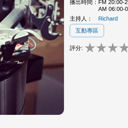
播出時間：
FM 20:00
AM 06:00
主持人：
Richard
互動專區
★
★
★
評分: