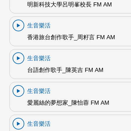
明新科技大學呂明峯校長 FM AM
生音樂活
香港旅台創作歌手_周籽言 FM AM
生音樂活
台語創作歌手_陳英吉 FM AM
生音樂活
愛麗絲的夢想家_陳怡蓉 FM AM
生音樂活