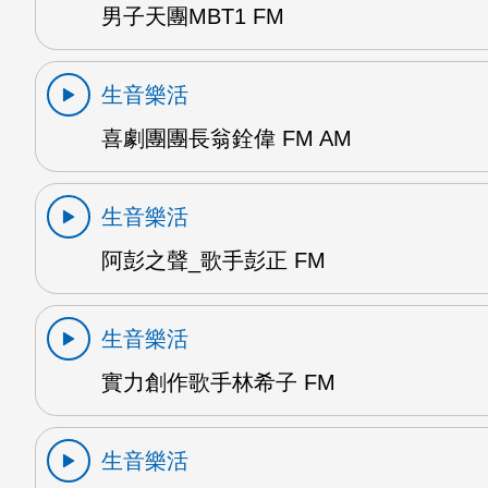
男子天團MBT1 FM
生音樂活
喜劇團團長翁銓偉 FM AM
生音樂活
阿彭之聲_歌手彭正 FM
生音樂活
實力創作歌手林希子 FM
生音樂活