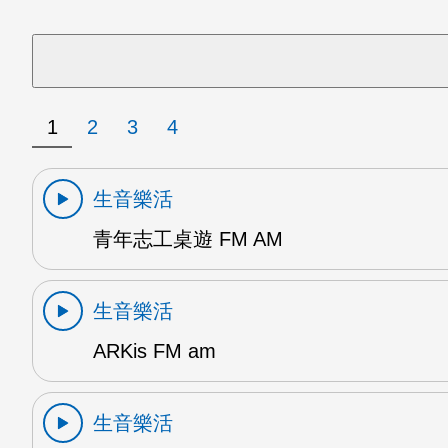
1
2
3
4
生音樂活
青年志工桌遊 FM AM
生音樂活
ARKis FM am
生音樂活