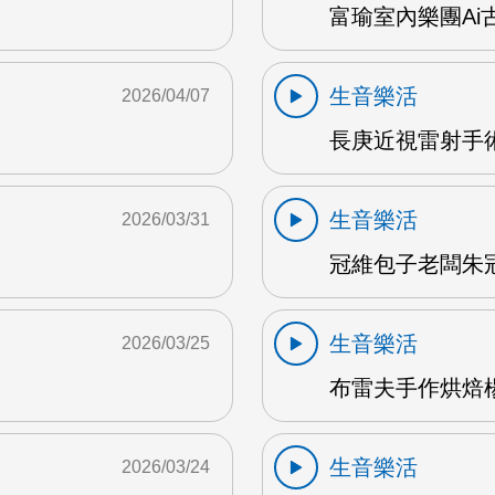
富瑜室內樂團Ai古
生音樂活
2026/04/07
長庚近視雷射手術
生音樂活
2026/03/31
冠維包子老闆朱冠維
生音樂活
2026/03/25
布雷夫手作烘焙楊
生音樂活
2026/03/24