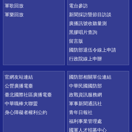
軍歌回放
電台參訪
軍樂回放
新聞採訪暨節目訪談
廣播訊號收聽量測
黑膠唱片查詢
留言版
國防部退伍令線上申請
行政院線上申辦
官網友站連結
國防部相關單位連結
公營廣播電臺
中華民國國防部
臺北國際社區廣播電臺
政戰資訊服務網
中華職棒大聯盟
軍事新聞通訊社
身心障礙者權利公約
青年日報社
福利事業管理處
國軍人才招募中心