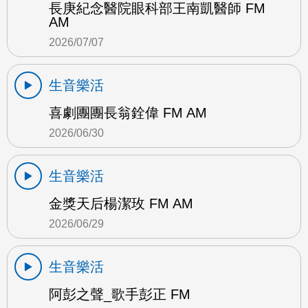
長庚紀念醫院眼科部王南凱醫師 FM
AM
2026/07/07
生音樂活
喜劇團團長翁銓偉 FM AM
2026/06/30
生音樂活
金獎天后楊潔玫 FM AM
2026/06/29
生音樂活
阿彭之聲_歌手彭正 FM