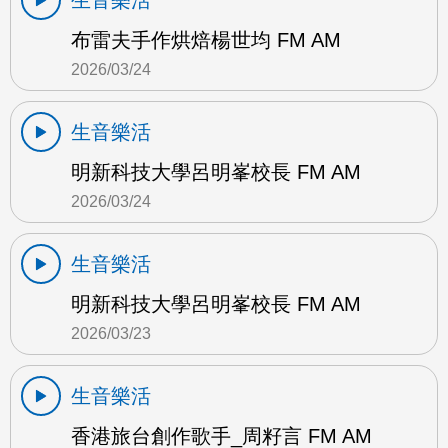
生音樂活
布雷夫手作烘焙楊世均 FM AM
2026/03/24
生音樂活
明新科技大學呂明峯校長 FM AM
2026/03/24
生音樂活
明新科技大學呂明峯校長 FM AM
2026/03/23
生音樂活
香港旅台創作歌手_周籽言 FM AM