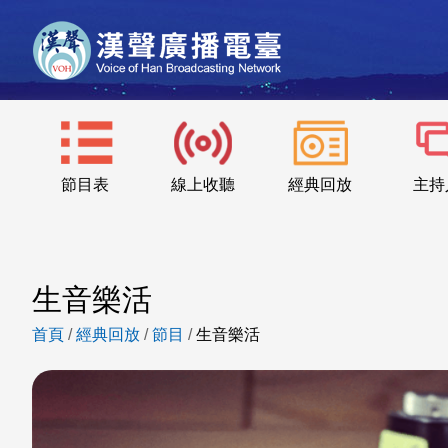
節目表
線上收聽
經典回放
主持
生音樂活
首頁
/
經典回放
/
節目
/
生音樂活