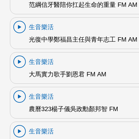
范綱信牙醫陪你扛起生命的重量 FM AM
生音樂活
光復中學鄭福昌主任與青年志工 FM AM
生音樂活
大馬實力歌手劉恩君 FM AM
生音樂活
農曆323楊子儀吳政勳顏邦智 FM
生音樂活