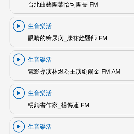
台北曲藝團葉怡均團長 FM
生音樂活
眼睛的糖尿病_康祐銓醫師 FM
生音樂活
電影導演林煜為主演劉爾金 FM AM
生音樂活
暢銷書作家_楊傳蓮 FM
生音樂活