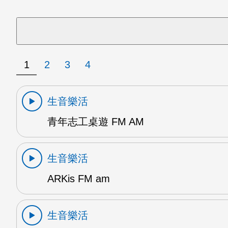
1
2
3
4
生音樂活
青年志工桌遊 FM AM
生音樂活
ARKis FM am
生音樂活