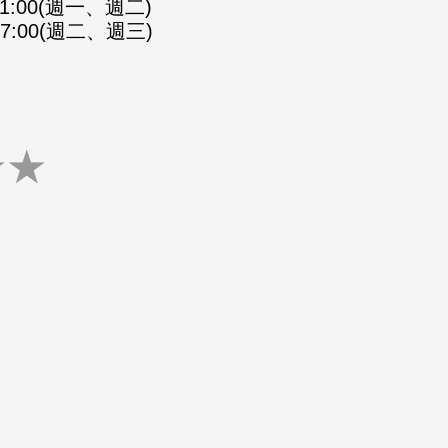
-21:00(週一、週二)
-07:00(週二、週三)
★
★