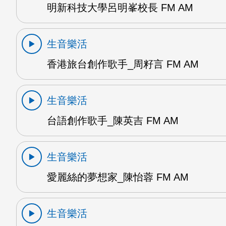
明新科技大學呂明峯校長 FM AM
生音樂活
香港旅台創作歌手_周籽言 FM AM
生音樂活
台語創作歌手_陳英吉 FM AM
生音樂活
愛麗絲的夢想家_陳怡蓉 FM AM
生音樂活