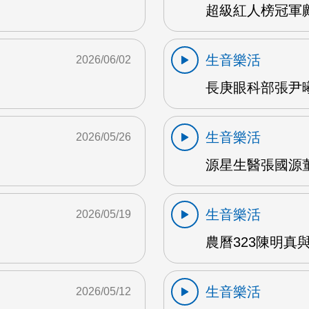
超級紅人榜冠軍鄺
生音樂活
2026/06/02
長庚眼科部張尹曦
生音樂活
2026/05/26
源星生醫張國源董
生音樂活
2026/05/19
農曆323陳明真
生音樂活
2026/05/12