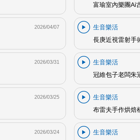
富瑜室內樂團Ai古
生音樂活
2026/04/07
長庚近視雷射手術
生音樂活
2026/03/31
冠維包子老闆朱冠維
生音樂活
2026/03/25
布雷夫手作烘焙楊
生音樂活
2026/03/24