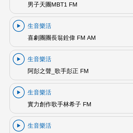
男子天團MBT1 FM
生音樂活
喜劇團團長翁銓偉 FM AM
生音樂活
阿彭之聲_歌手彭正 FM
生音樂活
實力創作歌手林希子 FM
生音樂活