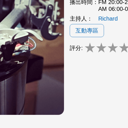
播出時間：
FM 20:00
AM 06:00
主持人：
Richard
互動專區
★
★
★
評分: