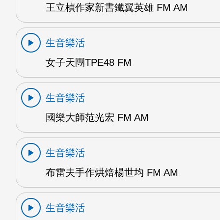
王立楨作家新書鐵翼英雄 FM AM
生音樂活
女子天團TPE48 FM
生音樂活
國樂大師范光宏 FM AM
生音樂活
布雷夫手作烘焙楊世均 FM AM
生音樂活