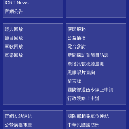
ICRT News
官網公告
經典回放
便民服務
節目回放
公益插播
軍歌回放
電台參訪
軍樂回放
新聞採訪暨節目訪談
廣播訊號收聽量測
黑膠唱片查詢
留言版
國防部退伍令線上申請
行政院線上申辦
官網友站連結
國防部相關單位連結
公營廣播電臺
中華民國國防部