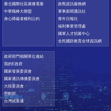
臺北國際社區廣播電臺
政戰資訊服務網
中華職棒大聯盟
軍事新聞通訊社
身心障礙者權利公約
青年日報社
福利事業管理處
國軍人才招募中心
全民國防教育全球資訊網
政府部門相關單位連結
我的E政府
國家發展委員會
國家通訊傳播委員會
大陸委員會
勞動部
台灣就業通