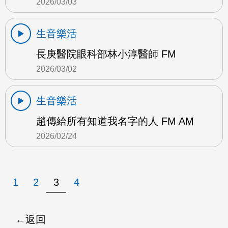
2026/03/03
生音樂活
長庚醫院眼科部林小淳醫師 FM
2026/03/02
生音樂活
趙傳給所有知道我名字的人 FM AM
2026/02/24
1
2
3
4
返回