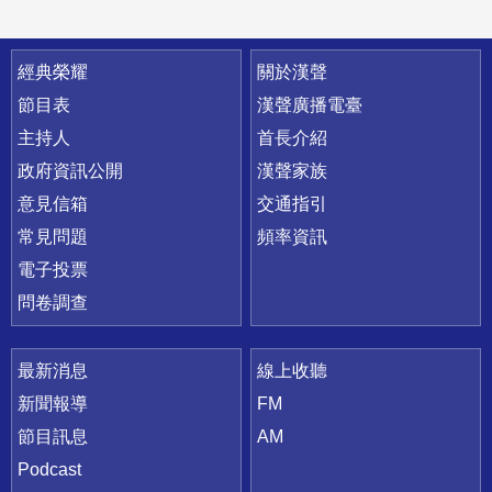
快速連結
經典榮耀
關於漢聲
節目表
漢聲廣播電臺
主持人
首長介紹
政府資訊公開
漢聲家族
意見信箱
交通指引
常見問題
頻率資訊
電子投票
問卷調查
最新消息
線上收聽
新聞報導
FM
節目訊息
AM
Podcast