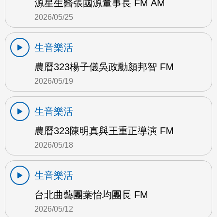
源星生醫張國源董事長 FM AM
2026/05/25
生音樂活
農曆323楊子儀吳政勳顏邦智 FM
2026/05/19
生音樂活
農曆323陳明真與王重正導演 FM
2026/05/18
生音樂活
台北曲藝團葉怡均團長 FM
2026/05/12