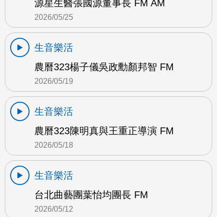
源星生醫張國源董事長 FM AM
2026/05/25
生音樂活
農曆323楊子儀吳政勳顏邦智 FM
2026/05/19
生音樂活
農曆323陳明真與王重正導演 FM
2026/05/18
生音樂活
台北曲藝團葉怡均團長 FM
2026/05/12