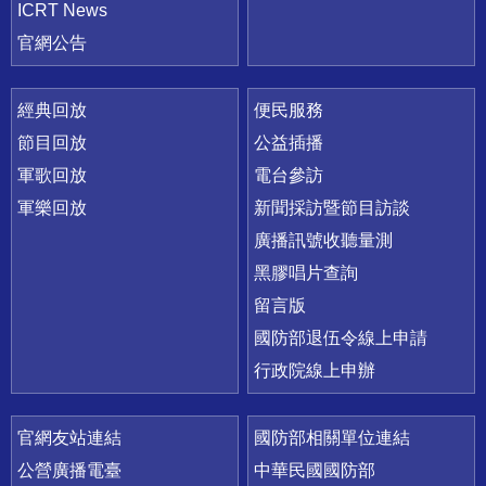
ICRT News
官網公告
經典回放
便民服務
節目回放
公益插播
軍歌回放
電台參訪
軍樂回放
新聞採訪暨節目訪談
廣播訊號收聽量測
黑膠唱片查詢
留言版
國防部退伍令線上申請
行政院線上申辦
官網友站連結
國防部相關單位連結
公營廣播電臺
中華民國國防部