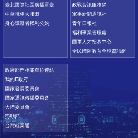
臺北國際社區廣播電臺
政戰資訊服務網
中華職棒大聯盟
軍事新聞通訊社
身心障礙者權利公約
青年日報社
福利事業管理處
國軍人才招募中心
全民國防教育全球資訊網
政府部門相關單位連結
我的E政府
國家發展委員會
國家通訊傳播委員會
大陸委員會
勞動部
台灣就業通