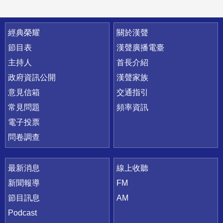
快速連結
經典榮耀
關於漢聲
節目表
漢聲廣播電臺
主持人
首長介紹
政府資訊公開
漢聲家族
意見信箱
交通指引
常見問題
頻率資訊
電子投票
問卷調查
最新消息
線上收聽
新聞報導
FM
節目訊息
AM
Podcast