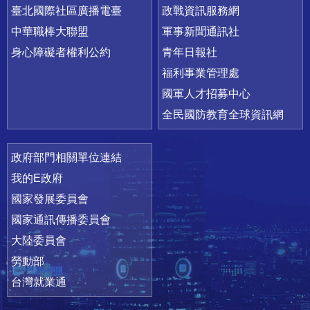
臺北國際社區廣播電臺
政戰資訊服務網
中華職棒大聯盟
軍事新聞通訊社
身心障礙者權利公約
青年日報社
福利事業管理處
國軍人才招募中心
全民國防教育全球資訊網
政府部門相關單位連結
我的E政府
國家發展委員會
國家通訊傳播委員會
大陸委員會
勞動部
台灣就業通