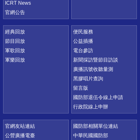
ICRT News
官網公告
經典回放
便民服務
節目回放
公益插播
軍歌回放
電台參訪
軍樂回放
新聞採訪暨節目訪談
廣播訊號收聽量測
黑膠唱片查詢
留言版
國防部退伍令線上申請
行政院線上申辦
官網友站連結
國防部相關單位連結
公營廣播電臺
中華民國國防部