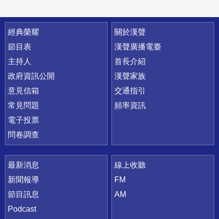
快速連結
經典榮耀
關於漢聲
節目表
漢聲廣播電臺
主持人
首長介紹
政府資訊公開
漢聲家族
意見信箱
交通指引
常見問題
頻率資訊
電子投票
問卷調查
最新消息
線上收聽
新聞報導
FM
節目訊息
AM
Podcast