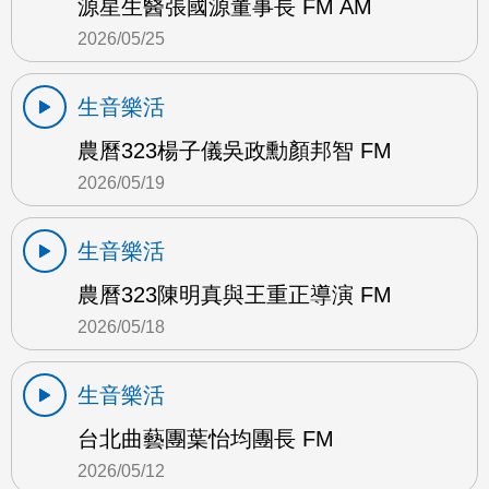
源星生醫張國源董事長 FM AM
2026/05/25
生音樂活
農曆323楊子儀吳政勳顏邦智 FM
2026/05/19
生音樂活
農曆323陳明真與王重正導演 FM
2026/05/18
生音樂活
台北曲藝團葉怡均團長 FM
2026/05/12