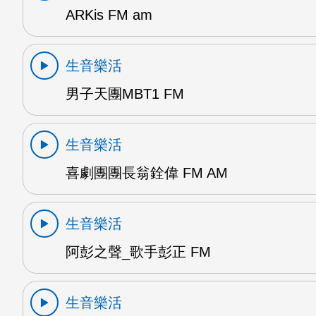
ARKis FM am
生音樂活
男子天團MBT1 FM
生音樂活
喜劇團團長翁銓偉 FM AM
生音樂活
阿彭之聲_歌手彭正 FM
生音樂活