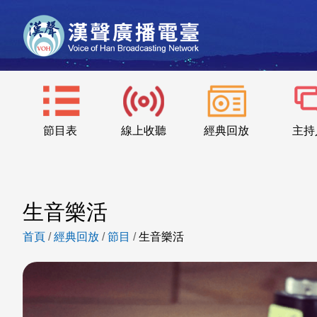
節目表
線上收聽
經典回放
主持
生音樂活
首頁
/
經典回放
/
節目
/
生音樂活