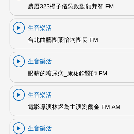
農曆323楊子儀吳政勳顏邦智 FM
生音樂活
台北曲藝團葉怡均團長 FM
生音樂活
眼睛的糖尿病_康祐銓醫師 FM
生音樂活
電影導演林煜為主演劉爾金 FM AM
生音樂活