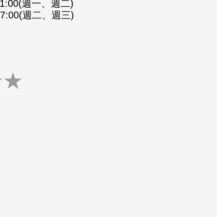
-21:00(週一、週二)
-07:00(週二、週三)
★
★