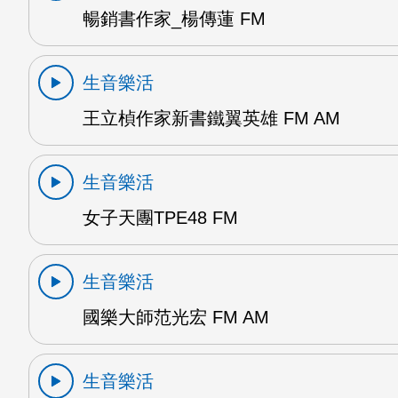
暢銷書作家_楊傳蓮 FM
生音樂活
王立楨作家新書鐵翼英雄 FM AM
生音樂活
女子天團TPE48 FM
生音樂活
國樂大師范光宏 FM AM
生音樂活