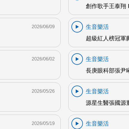
創作歌手王泰翔 F
生音樂活
2026/06/09
超級紅人榜冠軍鄺
生音樂活
2026/06/02
長庚眼科部張尹曦
生音樂活
2026/05/26
源星生醫張國源董
生音樂活
2026/05/19