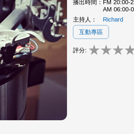
播出時間：
FM 20:00
AM 06:00
主持人：
Richard
互動專區
★
★
★
評分: