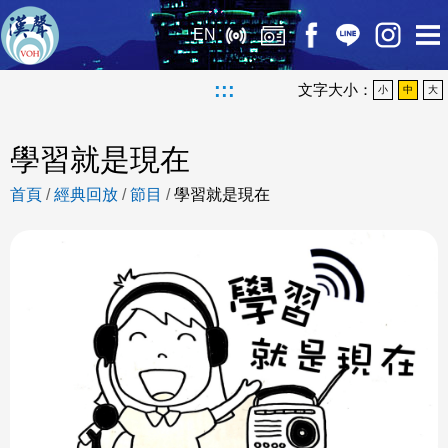
EN
:::
文字大小：
小
中
大
學習就是現在
首頁
/
經典回放
/
節目
/
學習就是現在