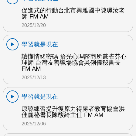
促進式的行動台北市興雅國中陳珮汝老
師 FM AM
2025/12/20
學習就是現在
讀懂情緒密碼 拾光心理諮商所戴雀芬心
理師 台灣友善職場協會吳俐儀秘書長
FM AM
2025/12/13
學習就是現在
原諒練習提升復原力得勝者教育協會洪
佳麗秘書長陳馥綺主任 FM AM
2025/12/06