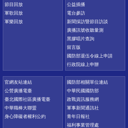
節目回放
公益插播
軍歌回放
電台參訪
軍樂回放
新聞採訪暨節目訪談
廣播訊號收聽量測
黑膠唱片查詢
留言版
國防部退伍令線上申請
行政院線上申辦
官網友站連結
國防部相關單位連結
公營廣播電臺
中華民國國防部
臺北國際社區廣播電臺
政戰資訊服務網
中華職棒大聯盟
軍事新聞通訊社
身心障礙者權利公約
青年日報社
福利事業管理處