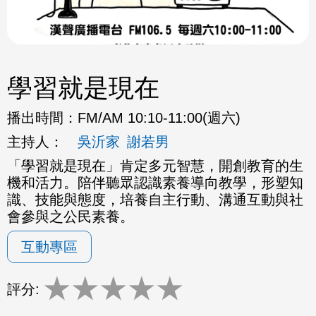
學習就是現在
播出時間：
FM/AM 10:10-11:00(週六)
主持人：
吳沂家
謝若男
「學習就是現在」肯定多元智慧，開創教育的生
機和活力。
陪伴聽眾認識素養導向教學，形塑知
識、技能與態度，
培養自主行動、溝通互動與社
會參與之公民素養。
互動專區
★
★
★
★
★
評分: