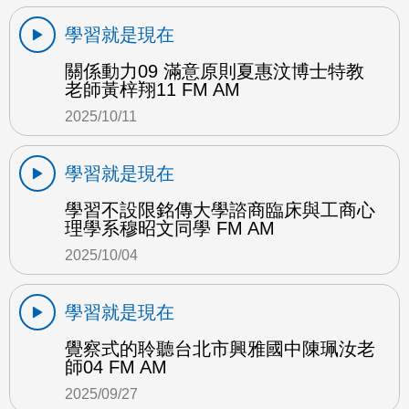
學習就是現在
關係動力09 滿意原則夏惠汶博士特教
老師黃梓翔11 FM AM
2025/10/11
學習就是現在
學習不設限銘傳大學諮商臨床與工商心
理學系穆昭文同學 FM AM
2025/10/04
學習就是現在
覺察式的聆聽台北市興雅國中陳珮汝老
師04 FM AM
2025/09/27