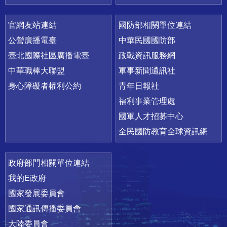
官網友站連結
國防部相關單位連結
公營廣播電臺
中華民國國防部
臺北國際社區廣播電臺
政戰資訊服務網
中華職棒大聯盟
軍事新聞通訊社
身心障礙者權利公約
青年日報社
福利事業管理處
國軍人才招募中心
全民國防教育全球資訊網
政府部門相關單位連結
我的E政府
國家發展委員會
國家通訊傳播委員會
大陸委員會