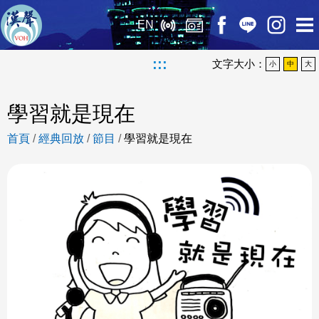
EN
:::
文字大小：
小
中
大
學習就是現在
首頁
/
經典回放
/
節目
/
學習就是現在