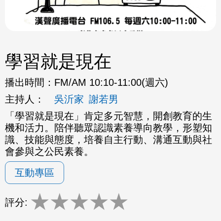
學習就是現在
播出時間：
FM/AM 10:10-11:00(週六)
主持人：
吳沂家
謝若男
「學習就是現在」肯定多元智慧，開創教育的生
機和活力。
陪伴聽眾認識素養導向教學，形塑知
識、技能與態度，
培養自主行動、溝通互動與社
會參與之公民素養。
互動專區
★
★
★
★
★
評分: