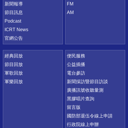
新聞報導
FM
節目訊息
AM
Podcast
ICRT News
官網公告
經典回放
便民服務
節目回放
公益插播
軍歌回放
電台參訪
軍樂回放
新聞採訪暨節目訪談
廣播訊號收聽量測
黑膠唱片查詢
留言版
國防部退伍令線上申請
行政院線上申辦