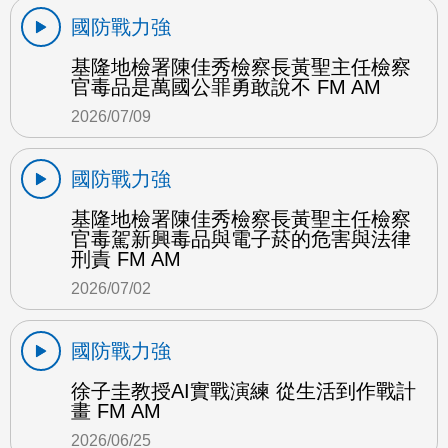
國防戰力強
基隆地檢署陳佳秀檢察長黃聖主任檢察
官毒品是萬國公罪勇敢說不 FM AM
2026/07/09
國防戰力強
基隆地檢署陳佳秀檢察長黃聖主任檢察
官毒駕新興毒品與電子菸的危害與法律
刑責 FM AM
2026/07/02
國防戰力強
徐子圭教授AI實戰演練 從生活到作戰計
畫 FM AM
2026/06/25