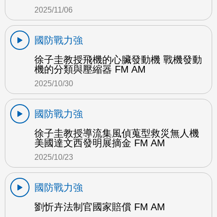
2025/11/06
國防戰力強
徐子圭教授飛機的心臟發動機 戰機發動
機的分類與壓縮器 FM AM
2025/10/30
國防戰力強
徐子圭教授導流集風偵蒐型救災無人機
美國達文西發明展摘金 FM AM
2025/10/23
國防戰力強
劉忻卉法制官國家賠償 FM AM