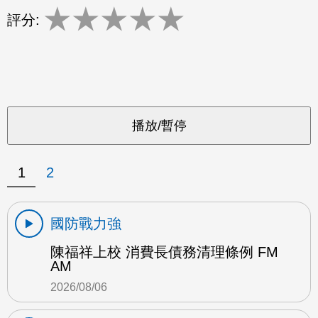
★
★
★
★
★
評分:
1
2
國防戰力強
陳福祥上校 消費長債務清理條例 FM
AM
2026/08/06