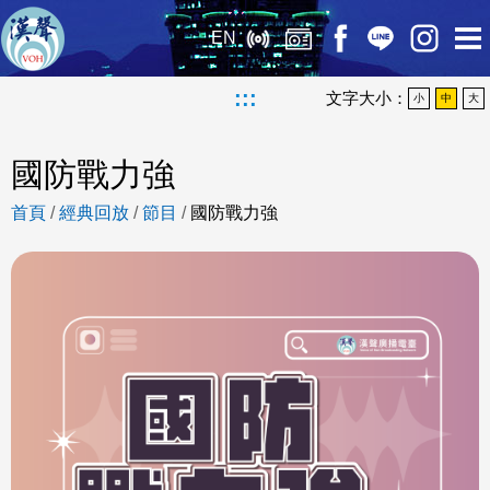
EN
:::
文字大小：
小
中
大
國防戰力強
首頁
/
經典回放
/
節目
/
國防戰力強