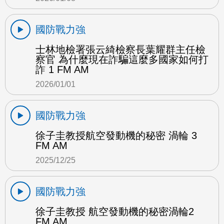
國防戰力強
士林地檢署張云綺檢察長葉耀群主任檢
察官 為什麼現在詐騙這麼多國家如何打
詐 1 FM AM
2026/01/01
國防戰力強
徐子圭教授航空發動機的秘密 渦輪 3
FM AM
2025/12/25
國防戰力強
徐子圭教授 航空發動機的秘密渦輪2
FM AM