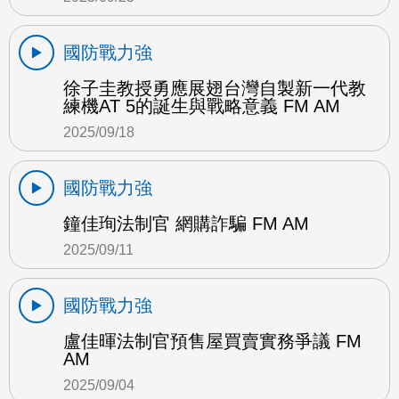
國防戰力強
徐子圭教授勇應展翅台灣自製新一代教
練機AT 5的誕生與戰略意義 FM AM
2025/09/18
國防戰力強
鐘佳珣法制官 網購詐騙 FM AM
2025/09/11
國防戰力強
盧佳暉法制官預售屋買賣實務爭議 FM
AM
2025/09/04