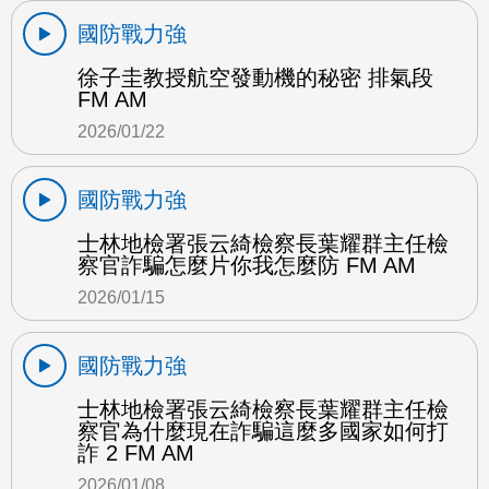
國防戰力強
徐子圭教授航空發動機的秘密 排氣段
FM AM
2026/01/22
國防戰力強
士林地檢署張云綺檢察長葉耀群主任檢
察官詐騙怎麼片你我怎麼防 FM AM
2026/01/15
國防戰力強
士林地檢署張云綺檢察長葉耀群主任檢
察官為什麼現在詐騙這麼多國家如何打
詐 2 FM AM
2026/01/08