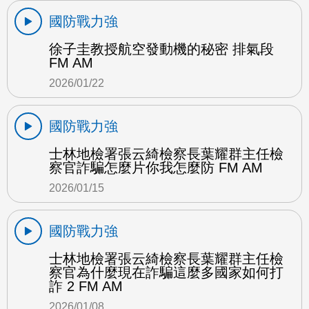
國防戰力強
徐子圭教授航空發動機的秘密 排氣段
FM AM
2026/01/22
國防戰力強
士林地檢署張云綺檢察長葉耀群主任檢
察官詐騙怎麼片你我怎麼防 FM AM
2026/01/15
國防戰力強
士林地檢署張云綺檢察長葉耀群主任檢
察官為什麼現在詐騙這麼多國家如何打
詐 2 FM AM
2026/01/08