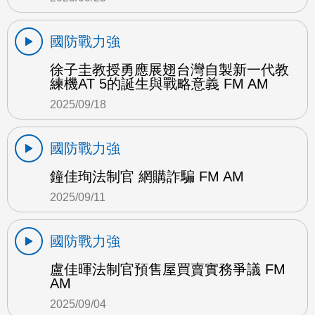
國防戰力強
徐子圭教授勇應展翅台灣自製新一代教
練機AT 5的誕生與戰略意義 FM AM
2025/09/18
國防戰力強
鐘佳珣法制官 網購詐騙 FM AM
2025/09/11
國防戰力強
盧佳暉法制官預售屋買賣實務爭議 FM
AM
2025/09/04