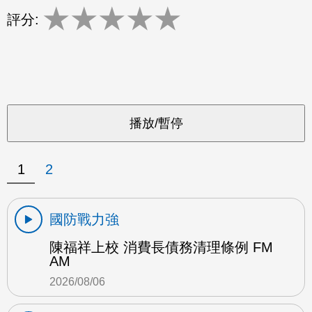
★
★
★
★
★
評分:
1
2
國防戰力強
陳福祥上校 消費長債務清理條例 FM
AM
2026/08/06