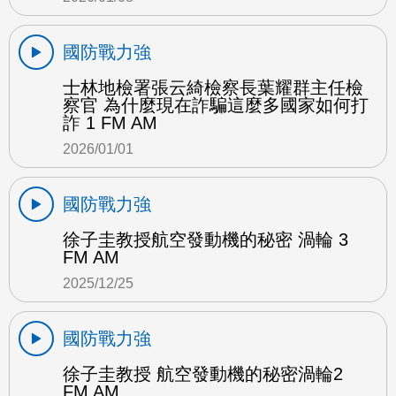
國防戰力強
士林地檢署張云綺檢察長葉耀群主任檢
察官 為什麼現在詐騙這麼多國家如何打
詐 1 FM AM
2026/01/01
國防戰力強
徐子圭教授航空發動機的秘密 渦輪 3
FM AM
2025/12/25
國防戰力強
徐子圭教授 航空發動機的秘密渦輪2
FM AM