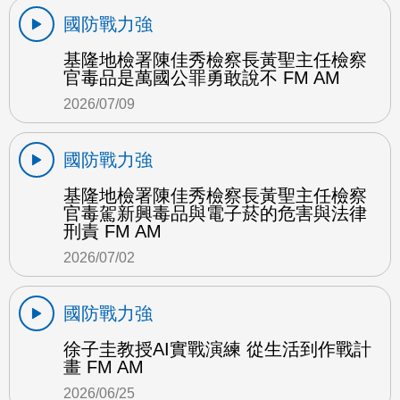
國防戰力強
基隆地檢署陳佳秀檢察長黃聖主任檢察
官毒品是萬國公罪勇敢說不 FM AM
2026/07/09
國防戰力強
基隆地檢署陳佳秀檢察長黃聖主任檢察
官毒駕新興毒品與電子菸的危害與法律
刑責 FM AM
2026/07/02
國防戰力強
徐子圭教授AI實戰演練 從生活到作戰計
畫 FM AM
2026/06/25