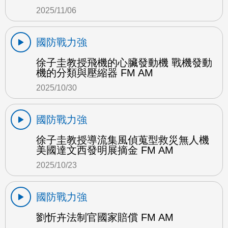
2025/11/06
國防戰力強
徐子圭教授飛機的心臟發動機 戰機發動
機的分類與壓縮器 FM AM
2025/10/30
國防戰力強
徐子圭教授導流集風偵蒐型救災無人機
美國達文西發明展摘金 FM AM
2025/10/23
國防戰力強
劉忻卉法制官國家賠償 FM AM