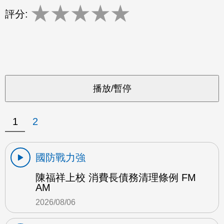
★
★
★
★
★
評分:
1
2
國防戰力強
陳福祥上校 消費長債務清理條例 FM
AM
2026/08/06