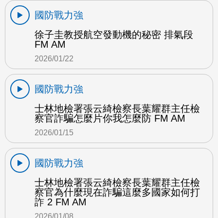
國防戰力強
徐子圭教授航空發動機的秘密 排氣段
FM AM
2026/01/22
國防戰力強
士林地檢署張云綺檢察長葉耀群主任檢
察官詐騙怎麼片你我怎麼防 FM AM
2026/01/15
國防戰力強
士林地檢署張云綺檢察長葉耀群主任檢
察官為什麼現在詐騙這麼多國家如何打
詐 2 FM AM
2026/01/08