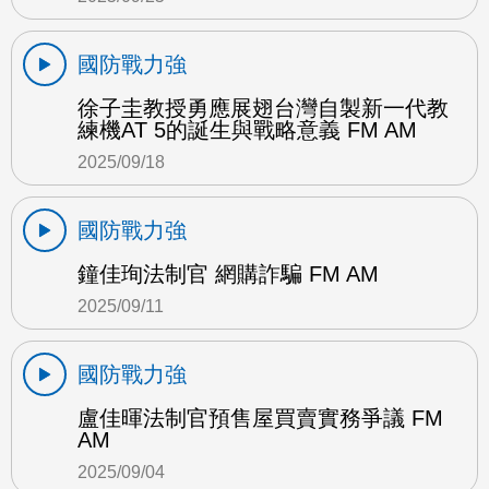
國防戰力強
徐子圭教授勇應展翅台灣自製新一代教
練機AT 5的誕生與戰略意義 FM AM
2025/09/18
國防戰力強
鐘佳珣法制官 網購詐騙 FM AM
2025/09/11
國防戰力強
盧佳暉法制官預售屋買賣實務爭議 FM
AM
2025/09/04