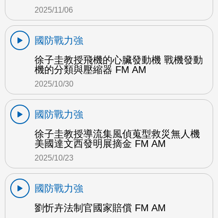
2025/11/06
國防戰力強
徐子圭教授飛機的心臟發動機 戰機發動
機的分類與壓縮器 FM AM
2025/10/30
國防戰力強
徐子圭教授導流集風偵蒐型救災無人機
美國達文西發明展摘金 FM AM
2025/10/23
國防戰力強
劉忻卉法制官國家賠償 FM AM