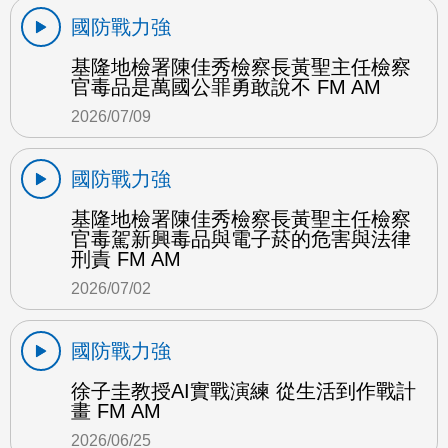
國防戰力強
基隆地檢署陳佳秀檢察長黃聖主任檢察
官毒品是萬國公罪勇敢說不 FM AM
2026/07/09
國防戰力強
基隆地檢署陳佳秀檢察長黃聖主任檢察
官毒駕新興毒品與電子菸的危害與法律
刑責 FM AM
2026/07/02
國防戰力強
徐子圭教授AI實戰演練 從生活到作戰計
畫 FM AM
2026/06/25