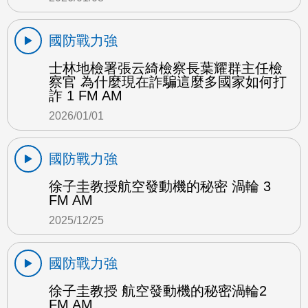
國防戰力強
士林地檢署張云綺檢察長葉耀群主任檢
察官 為什麼現在詐騙這麼多國家如何打
詐 1 FM AM
2026/01/01
國防戰力強
徐子圭教授航空發動機的秘密 渦輪 3
FM AM
2025/12/25
國防戰力強
徐子圭教授 航空發動機的秘密渦輪2
FM AM