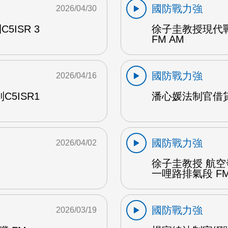
國防戰力強
2026/04/30
ISR 3
徐子圭教授現代戰爭
FM AM
國防戰力強
2026/04/16
5ISR1
潘心媛法制官借貸
國防戰力強
2026/04/02
徐子圭教授 航
一哩路排氣段 FM
國防戰力強
2026/03/19