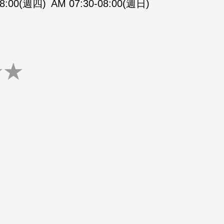
08:00(週四)
AM 07:30-08:00(週日)
★
★