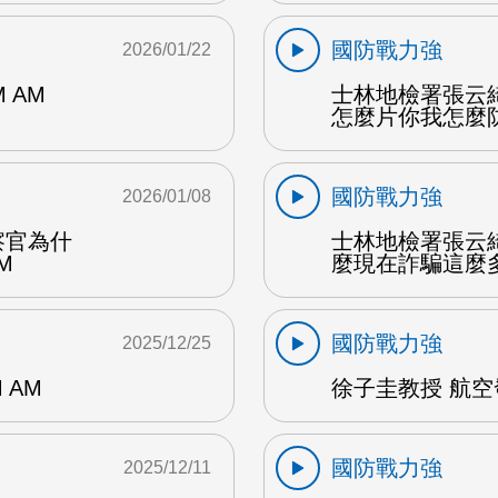
國防戰力強
2026/01/22
 AM
士林地檢署張云
怎麼片你我怎麼防 
國防戰力強
2026/01/08
察官為什
士林地檢署張云
M
麼現在詐騙這麼多國
國防戰力強
2025/12/25
 AM
徐子圭教授 航空
國防戰力強
2025/12/11