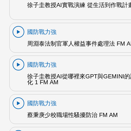
徐子圭教授AI實戰演練 從生活到作戰計畫 
國防戰力強
周淵泰法制官軍人權益事件處理法 FM A
國防戰力強
徐子圭教授AI從哪裡來GPT與GEMINI
化 1 FM AM
國防戰力強
蔡秉庚少校職場性騷擾防治 FM AM