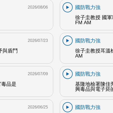
國防戰力強
2026/08/06
M
徐子圭教授 國
FM AM
國防戰力強
2026/07/23
矛與盾鬥
徐子圭教授耳溫
AM
國防戰力強
2026/07/09
官毒品是
基隆地檢署陳佳
興毒品與電子菸的
國防戰力強
2026/06/25