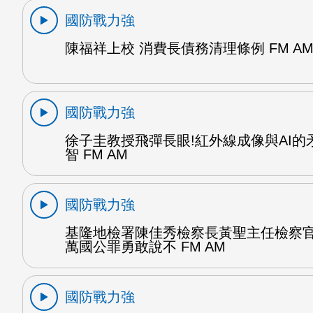
國防戰力強
陳福祥上校 消費長債務清理條例 FM A
國防戰力強
徐子圭教授飛彈長眼!紅外線成像與AI的
智 FM AM
國防戰力強
基隆地檢署陳佳秀檢察長黃聖主任檢察
萬國公罪勇敢說不 FM AM
國防戰力強