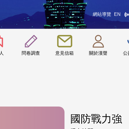
網站導覽
EN
:::
人
問卷調查
意見信箱
關於漢聲
公
國防戰力強