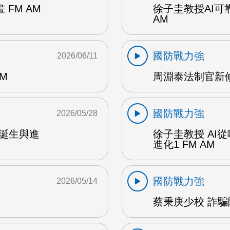
FM AM
徐子圭教授AI可
AM
國防戰力強
2026/06/11
M
周淵泰法制官新修
國防戰力強
2026/05/28
的誕生與進
徐子圭教授 AI從
進化1 FM AM
國防戰力強
2026/05/14
蔡秉庚少校 詐騙陷