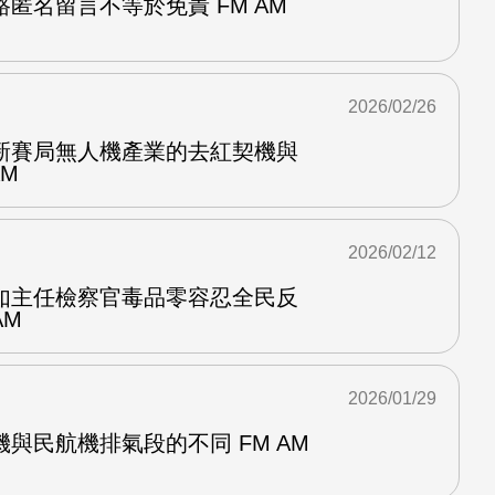
匿名留言不等於免責 FM AM
2026/02/26
新賽局無人機產業的去紅契機與
AM
2026/02/12
如主任檢察官毒品零容忍全民反
AM
2026/01/29
與民航機排氣段的不同 FM AM