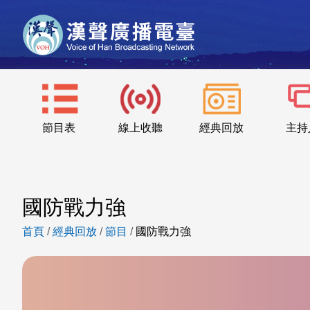
節目表
線上收聽
經典回放
主持
國防戰力強
首頁
/
經典回放
/
節目
/
國防戰力強