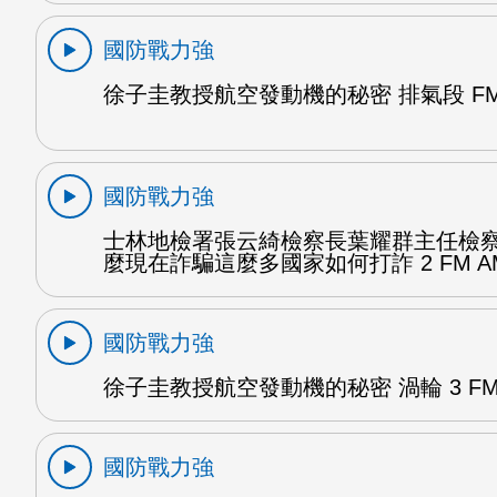
國防戰力強
徐子圭教授航空發動機的秘密 排氣段 FM
國防戰力強
士林地檢署張云綺檢察長葉耀群主任檢
麼現在詐騙這麼多國家如何打詐 2 FM A
國防戰力強
徐子圭教授航空發動機的秘密 渦輪 3 FM
國防戰力強